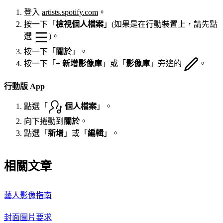
登入
artists.spotify.com
。
按一下「
檢視個人檔案
」(如果是在行動裝置上，請先點
選
)。
按一下「
關於
」。
按一下「
+ 新增影像庫
」或「
影像庫
」旁邊的
。
行動版 App
點選「
個人檔案
」。
向下捲動到
關於
。
點選「
新增
」或「
編輯
」。
相關文章
藝人影像指南
封面圖片要求