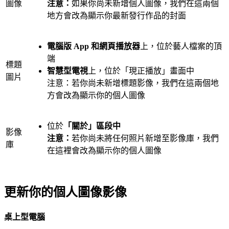
圖像
注意：
如果你尚未新增個人圖像，我們在這兩個
地方會改為顯示你最新發行作品的封面
電腦版 App 和網頁播放器
上，位於藝人檔案的頂
端
標題
智慧型電視
上，位於「現正播放」畫面中
圖片
注意：若你尚未新增標題影像，我們在這兩個地
方會改為顯示你的個人圖像
位於
「關於」區段中
影像
注意：
若你尚未將任何照片新增至影像庫，我們
庫
在這裡會改為顯示你的個人圖像
更新你的個人圖像影像
桌上型電腦