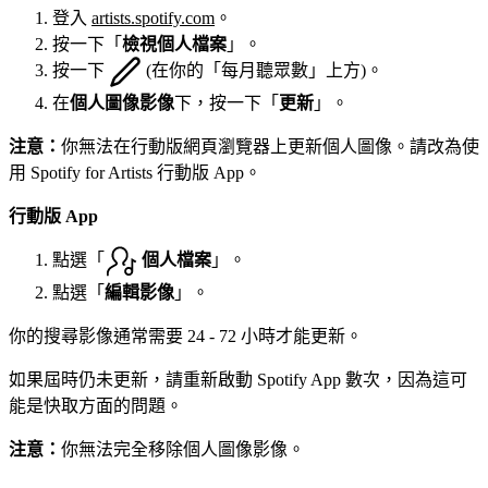
登入
artists.spotify.com
。
按一下「
檢視個人檔案
」。
按一下
(在你的「每月聽眾數」上方)。
在
個人圖像影像
下，按一下「
更新
」。
注意：
你無法在行動版網頁瀏覽器上更新個人圖像。請改為使
用 Spotify for Artists 行動版 App。
行動版 App
點選「
個人檔案
」。
點選「
編輯影像
」。
你的搜尋影像通常需要 24 - 72 小時才能更新。
如果屆時仍未更新，請重新啟動 Spotify App 數次，因為這可
能是快取方面的問題。
注意：
你無法完全移除個人圖像影像。