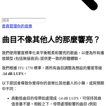
首頁
管理你的音樂
曲目不像其他人的那麼響亮？
我們使用響度標準化來平衡輕柔和響亮的歌曲，以便為所有播
放類型 (包括無損音訊) 提供更一致的聆聽體驗。
我們根據 ITU 1770 標準，將所有曲目調整為預設的響度等級
-14 dB LUFS
。
以下原因會導致你覺得你的音樂比其他藝人的小聲，或與預期
中不同：
高動態曲目的母帶如處理成 -14 dB LUFS，可保持其峰
值音量不變。相較之下，母帶處理較響的曲目 (例如