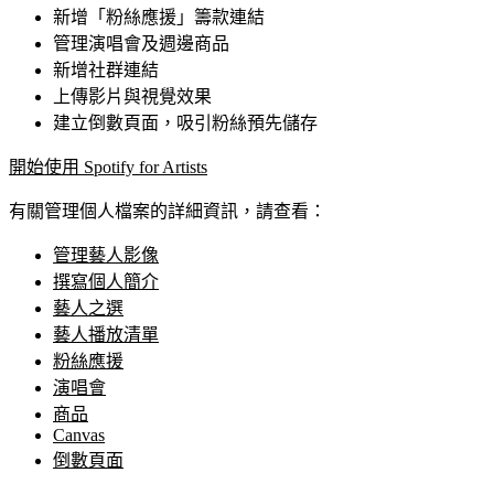
新增「粉絲應援」籌款連結
管理演唱會及週邊商品
新增社群連結
上傳影片與視覺效果
建立倒數頁面，吸引粉絲預先儲存
開始使用 Spotify for Artists
有關管理個人檔案的詳細資訊，請查看：
管理藝人影像
撰寫個人簡介
藝人之選
藝人播放清單
粉絲應援
演唱會
商品
Canvas
倒數頁面