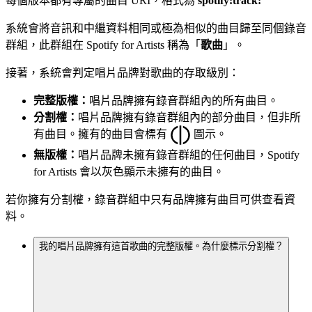
每個版本都有專屬的曲目 URI，格式為
spotify:track:
系統會將音訊和中繼資料相同或極為相似的曲目歸至同個錄音
群組，此群組在 Spotify for Artists 稱為「
歌曲
」。
接著，系統會判定唱片品牌對歌曲的存取級別：
完整版權：
唱片品牌擁有錄音群組內的所有曲目。
分割權：
唱片品牌擁有錄音群組內的部分曲目，但非所
有曲目。擁有的曲目會標有
圖示。
無版權：
唱片品牌未擁有錄音群組的任何曲目，Spotify
for Artists 會以灰色顯示未擁有的曲目。
若你擁有分割權，錄音群組中只有品牌擁有曲目可供查看資
料。
我的唱片品牌擁有這首歌曲的完整版權。為什麼標示分割權？