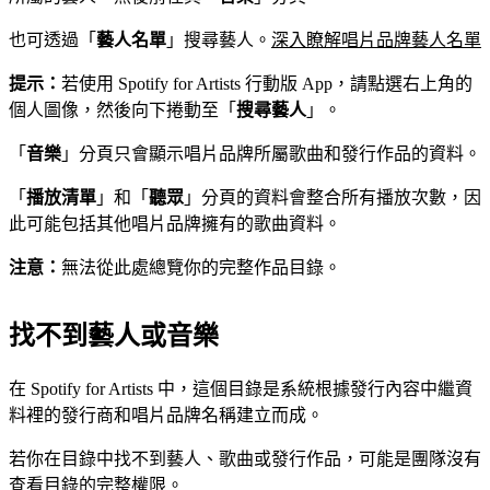
也可透過「
藝人名單
」搜尋藝人。
深入瞭解唱片品牌藝人名單
提示：
若使用 Spotify for Artists 行動版 App，請點選右上角的
個人圖像，然後向下捲動至「
搜尋藝人
」。
「
音樂
」分頁只會顯示唱片品牌所屬歌曲和發行作品的資料。
「
播放清單
」和「
聽眾
」分頁的資料會整合所有播放次數，因
此可能包括其他唱片品牌擁有的歌曲資料。
注意：
無法從此處總覽你的完整作品目錄。
找不到藝人或音樂
在 Spotify for Artists 中，這個目錄是系統根據發行內容中繼資
料裡的發行商和唱片品牌名稱建立而成。
若你在目錄中找不到藝人、歌曲或發行作品，可能是團隊沒有
查看目錄的完整權限。