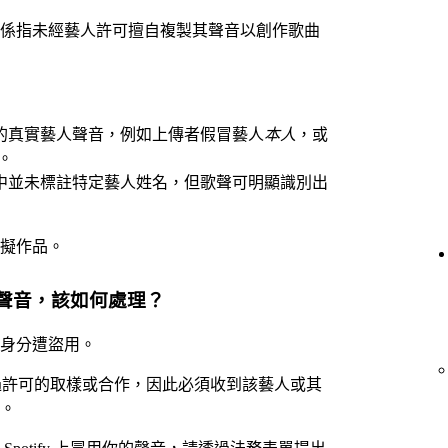
係指未經藝人許可擅自複製其聲音以創作歌曲
的真實藝人聲音，例如上傳者假冒藝人
本人
，或
。
中並未標註特定藝人姓名，但歌聲可明顯識別出
擬作品。
聲音，該如何處理？
身分遭盜用。
為經過許可的取樣或合作，因此必須收到該藝人或其
。