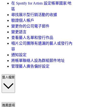
在 Spotify for Artists 設定帳單國家/地
區
尋找展示型行銷活動的收據
驗證個人帳戶
變更你的公司電子郵件
變更語言
查看藝人名單和發行作品
唱片公司團隊有遺漏的藝人或發行內
容
通知設定
將帳單聯絡人設為群組郵件地址
管理藝人廣告偏好設定
藝人檔案
推薦選項