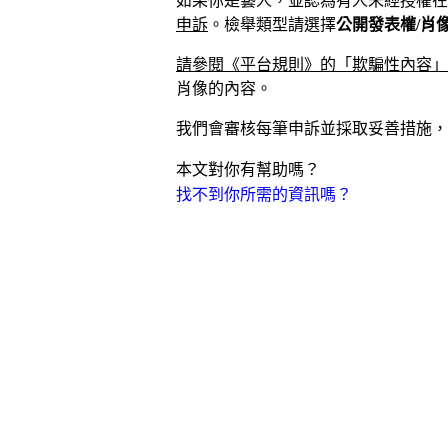
如果你是藝人，並認為有人未經授權在 Sp
申訴
。檢舉類型請選擇
公開發表權/肖
請參閱《平台規則》的「欺騙性內容」
肖像的內容。
我們會審核每筆申訴並採取妥善措施，例如
本文對你有幫助嗎？
找不到你所需的資訊嗎？