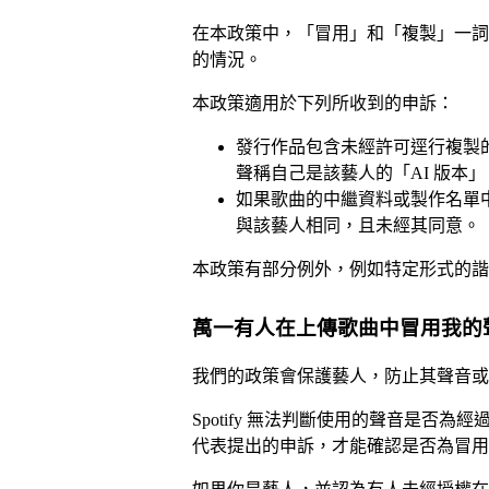
在本政策中，「冒用」和「複製」一詞
的情況。
本政策適用於下列所收到的申訴：
發行作品包含未經許可逕行複製
聲稱自己是該藝人的「AI 版本」
如果歌曲的中繼資料或製作名單
與該藝人相同，且未經其同意。
本政策有部分例外，例如特定形式的諧
萬一有人在上傳歌曲中冒用我的
我們的政策會保護藝人，防止其聲音或
Spotify 無法判斷使用的聲音是否
代表提出的申訴，才能確認是否為冒用