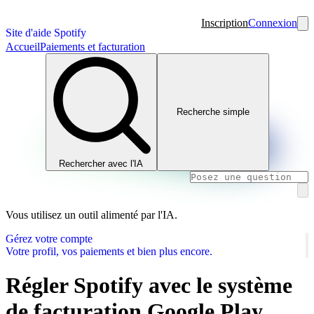
Inscription
Connexion
Site d'aide Spotify
Accueil
Paiements et facturation
Recherche simple
Rechercher avec l'IA
Vous utilisez un outil alimenté par l'IA.
Gérez votre compte
Votre profil, vos paiements et bien plus encore.
Régler Spotify avec le système
de facturation Google Play