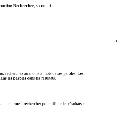
fonction
Rechercher
, y compris :
eau, recherchez au moins 3 mots de ses paroles. Les
ans les paroles
dans les résultats.
nt le terme à rechercher pour affiner les résultats :