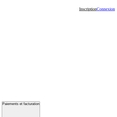
Inscription
Connexion
Paiements et facturation