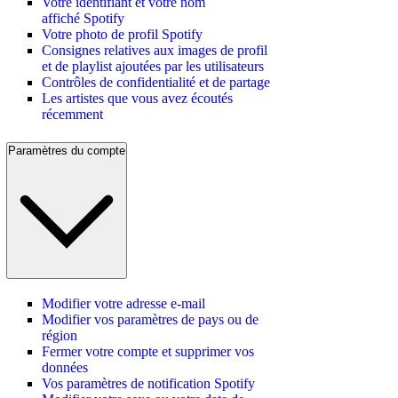
Votre identifiant et votre nom
affiché Spotify
Votre photo de profil Spotify
Consignes relatives aux images de profil
et de playlist ajoutées par les utilisateurs
Contrôles de confidentialité et de partage
Les artistes que vous avez écoutés
récemment
Paramètres du compte
Modifier votre adresse e-mail
Modifier vos paramètres de pays ou de
région
Fermer votre compte et supprimer vos
données
Vos paramètres de notification Spotify