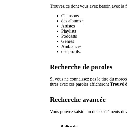
Trouvez ce dont vous avez besoin avec la 
Chansons
des albums ;
Artistes
Playlists
Podcasts
Genres
Ambiances
des profils.
Recherche de paroles
Si vous ne connaissez pas le titre du morc
titres avec ces paroles afficheront
Trouvé d
Recherche avancée
Vous pouvez saisir l'un de ces éléments deva
Balise de