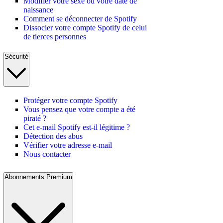
Modifier votre sexe ou votre date de
naissance
Comment se déconnecter de Spotify
Dissocier votre compte Spotify de celui
de tierces personnes
Sécurité
Protéger votre compte Spotify
Vous pensez que votre compte a été
piraté ?
Cet e-mail Spotify est-il légitime ?
Détection des abus
Vérifier votre adresse e-mail
Nous contacter
Abonnements Premium