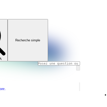
Recherche simple
IA
ore.