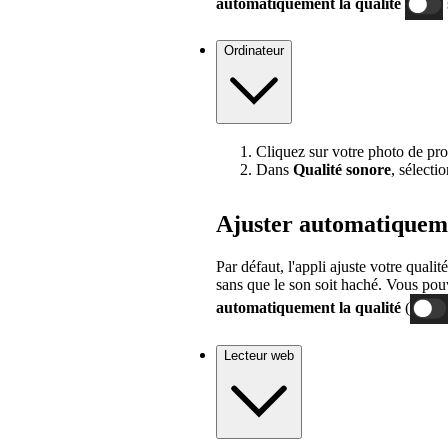
automatiquement la qualité
Ordinateur
Cliquez sur votre photo de pro
Dans
Qualité sonore
, sélecti
Ajuster automatiqueme
Par défaut, l'appli ajuste votre qual
sans que le son soit haché. Vous pou
automatiquement la qualité
(
Lecteur web