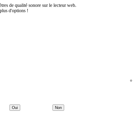
res de qualité sonore sur le lecteur web.
plus d'options !
Oui
Non