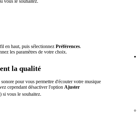
si vous le souhaitez.
fil en haut, puis sélectionnez
Préférences
.
onnez les paramètres de votre choix.
nt la qualité
ité sonore pour vous permettre d'écouter votre musique
vez cependant désactiver l'option
Ajuster
) si vous le souhaitez.