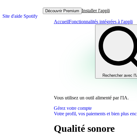
Installer l'appli
Découvrir Premium
Site d'aide Spotify
Accueil
Fonctionnalités intégrées à l'appli
Rechercher avec l'
Vous utilisez un outil alimenté par l'IA.
Gérez votre compte
Votre profil, vos paiements et bien plus enc
Qualité sonore