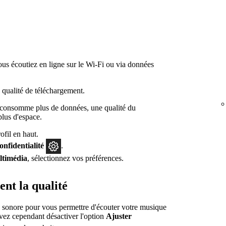
ous écoutiez en ligne sur le Wi-Fi ou via données
 qualité de téléchargement.
 consomme plus de données, une qualité du
plus d'espace.
fil en haut.
confidentialité
.
ltimédia
, sélectionnez vos préférences.
nt la qualité
ité sonore pour vous permettre d'écouter votre musique
vez cependant désactiver l'option
Ajuster