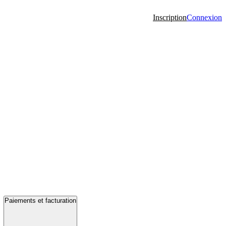
Inscription
Connexion
Paiements et facturation