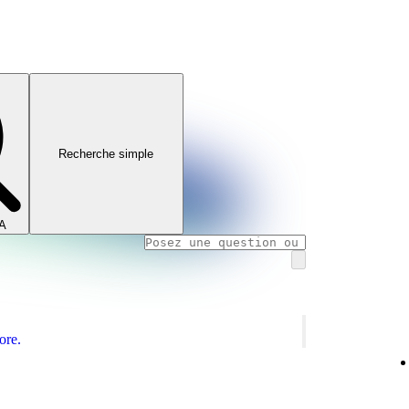
Recherche simple
IA
ore.