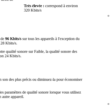
Très élevée :
correspond à environ
320 Kbits/s
 de
96 Kbits/s
sur tous les appareils à l'exception du
128 Kbits/s.
tre qualité sonore sur Faible, la qualité sonore des
ron 24 Kbits/s.
n son des plus précis ou diminuez-la pour économiser
s paramètres de qualité sonore lorsque vous utilisez
 autre appareil.