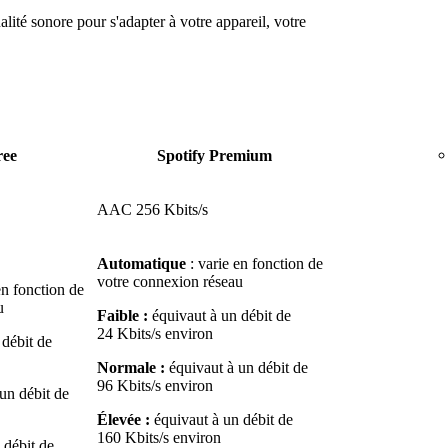
lité sonore pour s'adapter à votre appareil, votre
ree
Spotify Premium
AAC 256 Kbits/s
Automatique
: varie en fonction de
votre connexion réseau
en fonction de
u
Faible :
équivaut à un débit de
24 Kbits/s environ
débit de
Normale :
équivaut à un débit de
96 Kbits/s environ
un débit de
Élevée :
équivaut à un débit de
160 Kbits/s environ
 débit de