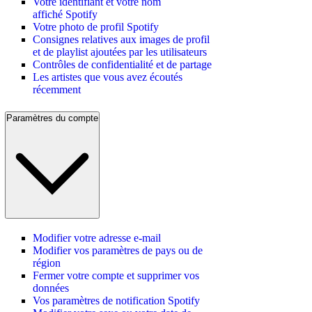
Votre identifiant et votre nom
affiché Spotify
Votre photo de profil Spotify
Consignes relatives aux images de profil
et de playlist ajoutées par les utilisateurs
Contrôles de confidentialité et de partage
Les artistes que vous avez écoutés
récemment
Paramètres du compte
Modifier votre adresse e-mail
Modifier vos paramètres de pays ou de
région
Fermer votre compte et supprimer vos
données
Vos paramètres de notification Spotify