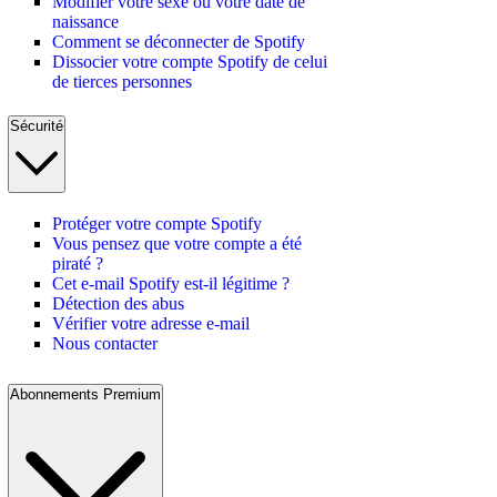
Modifier votre sexe ou votre date de
naissance
Comment se déconnecter de Spotify
Dissocier votre compte Spotify de celui
de tierces personnes
Sécurité
Protéger votre compte Spotify
Vous pensez que votre compte a été
piraté ?
Cet e-mail Spotify est-il légitime ?
Détection des abus
Vérifier votre adresse e-mail
Nous contacter
Abonnements Premium