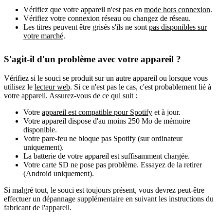
Vérifiez que votre appareil n'est pas en
mode hors connexion
.
Vérifiez votre connexion réseau ou changez de réseau.
Les titres peuvent être grisés s'ils ne sont
pas disponibles sur
votre marché
.
S'agit-il d'un problème avec votre appareil ?
Vérifiez si le souci se produit sur un autre appareil ou lorsque vous
utilisez le
lecteur web
. Si ce n'est pas le cas, c'est probablement lié à
votre appareil. Assurez-vous de ce qui suit :
Votre
appareil est compatible pour Spotify
et à jour.
Votre appareil dispose d'au moins 250 Mo de mémoire
disponible.
Votre pare-feu ne bloque pas Spotify (sur ordinateur
uniquement).
La batterie de votre appareil est suffisamment chargée.
Votre carte SD ne pose pas problème. Essayez de la retirer
(Android uniquement).
Si malgré tout, le souci est toujours présent, vous devrez peut-être
effectuer un dépannage supplémentaire en suivant les instructions du
fabricant de l'appareil.