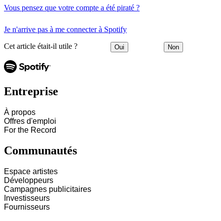
Vous pensez que votre compte a été piraté ?
Je n'arrive pas à me connecter à Spotify
Cet article était-il utile ?
Oui
Non
Entreprise
À propos
Offres d'emploi
For the Record
Communautés
Espace artistes
Développeurs
Campagnes publicitaires
Investisseurs
Fournisseurs