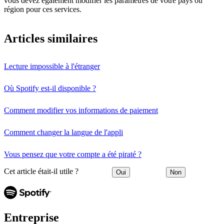
vous devez également modifier les paramètres de votre pays ou
région pour ces services.
Articles similaires
Lecture impossible à l'étranger
Où Spotify est-il disponible ?
Comment modifier vos informations de paiement
Comment changer la langue de l'appli
Vous pensez que votre compte a été piraté ?
Cet article était-il utile ?
Oui
Non
Entreprise