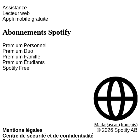
Assistance
Lecteur web
Appli mobile gratuite
Abonnements Spotify
Premium Personnel
Premium Duo
Premium Famille
Premium Étudiants
Spotify Free
Madagascar (français)
Mentions légales
©
2026
Spotify AB
Centre de sécurité et de confidentialité