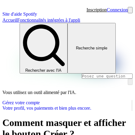
Inscription
Connexion
Site d'aide Spotify
Accueil
Fonctionnalités intégrées à l'appli
Recherche simple
Rechercher avec l'IA
Vous utilisez un outil alimenté par l'IA.
Gérez votre compte
Votre profil, vos paiements et bien plus encore.
Comment masquer et afficher
le bouton Créer ?