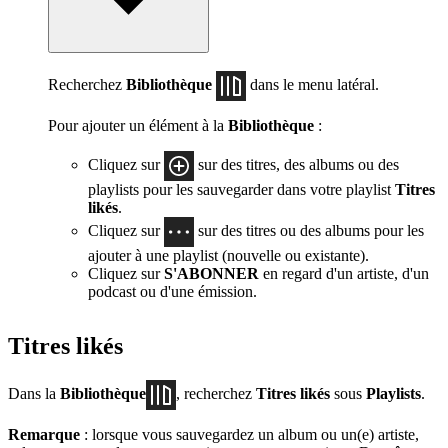
Recherchez
Bibliothèque
dans le menu latéral.
Pour ajouter un élément à la
Bibliothèque
:
Cliquez sur
sur des titres, des albums ou des
playlists pour les sauvegarder dans votre playlist
Titres
likés
.
Cliquez sur
sur des titres ou des albums pour les
ajouter à une playlist (nouvelle ou existante).
Cliquez sur
S'ABONNER
en regard d'un artiste, d'un
podcast ou d'une émission.
Titres likés
Dans la
Bibliothèque
, recherchez
Titres likés
sous
Playlists
.
Remarque
: lorsque vous sauvegardez un album ou un(e) artiste,