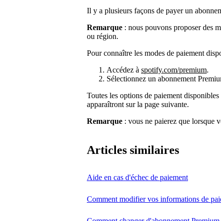
Il y a plusieurs façons de payer un abonn
Remarque
: nous pouvons proposer des mo
ou région.
Pour connaître les modes de paiement disp
Accédez à
spotify.com/premium
.
Sélectionnez un abonnement Premiu
Toutes les options de paiement disponibles
apparaîtront sur la page suivante.
Remarque
: vous ne paierez que lorsque 
Articles similaires
Aide en cas d'échec de paiement
Comment modifier vos informations de pa
Comment changer d'abonnement Premium