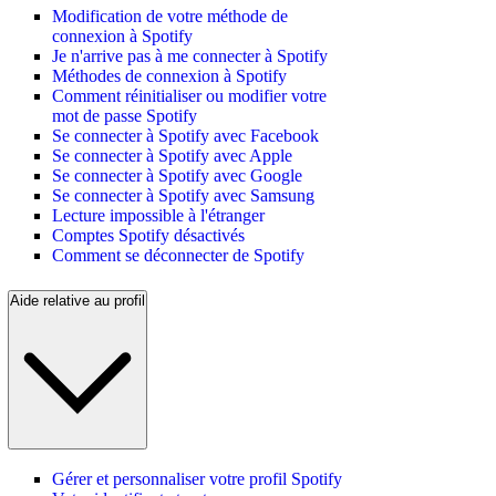
Modification de votre méthode de
connexion à Spotify
Je n'arrive pas à me connecter à Spotify
Méthodes de connexion à Spotify
Comment réinitialiser ou modifier votre
mot de passe Spotify
Se connecter à Spotify avec Facebook
Se connecter à Spotify avec Apple
Se connecter à Spotify avec Google
Se connecter à Spotify avec Samsung
Lecture impossible à l'étranger
Comptes Spotify désactivés
Comment se déconnecter de Spotify
Aide relative au profil
Gérer et personnaliser votre profil Spotify