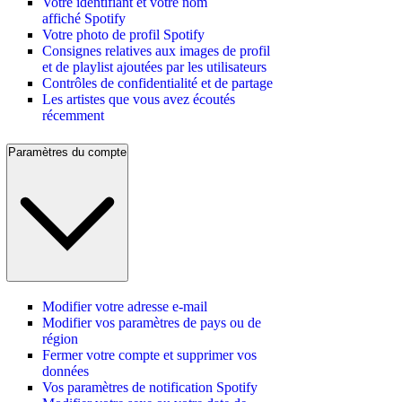
Votre identifiant et votre nom
affiché Spotify
Votre photo de profil Spotify
Consignes relatives aux images de profil
et de playlist ajoutées par les utilisateurs
Contrôles de confidentialité et de partage
Les artistes que vous avez écoutés
récemment
Paramètres du compte
Modifier votre adresse e-mail
Modifier vos paramètres de pays ou de
région
Fermer votre compte et supprimer vos
données
Vos paramètres de notification Spotify