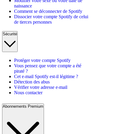
Modifier votre sexe ou votre date de
naissance
Comment se déconnecter de Spotify
Dissocier votre compte Spotify de celui
de tierces personnes
Sécurité
Protéger votre compte Spotify
Vous pensez que votre compte a été
piraté ?
Cet e-mail Spotify est-il légitime ?
Détection des abus
Vérifier votre adresse e-mail
Nous contacter
Abonnements Premium