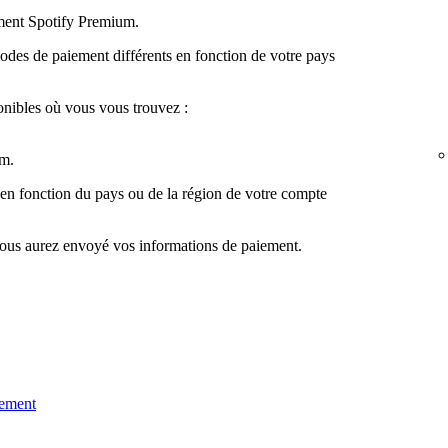
ement Spotify Premium.
des de paiement différents en fonction de votre pays
onibles où vous vous trouvez :
m.
 en fonction du pays ou de la région de votre compte
vous aurez envoyé vos informations de paiement.
iement