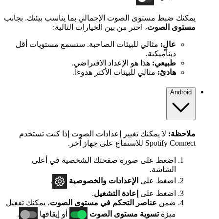
يمكنك ضبط مستوى الصوت الإجمالي بما يناسب بيئتك. بجانب
مستوى الصوت
، اختر من بين الخيارات التالية:
عالٍ:
مثالي للبيئات الصاخبة. ستسمع مستويات أقل
ديناميكية.
طبيعي:
هذا هو الإعداد الافتراضي.
هادئ:
مثالي للبيئات الأكثر هدوءاً.
Android
ملاحظة:
لا يمكنك تغيير إعدادات الصوت إذا كنت تستخدم
Spotify Connect للاستماع على جهاز آخر.
اضغط على صورة صفحتك الشخصية في أعلى
الشاشة.
اضغط على
الإعدادات
والخصوصية
.
اضغط على
إعادة التشغيل
.
ضمن
عناصر التحكم في مستوى الصوت
، يمكنك تفعيل
ميزة
تسوية مستوى الصوت
أو إيقافها
.