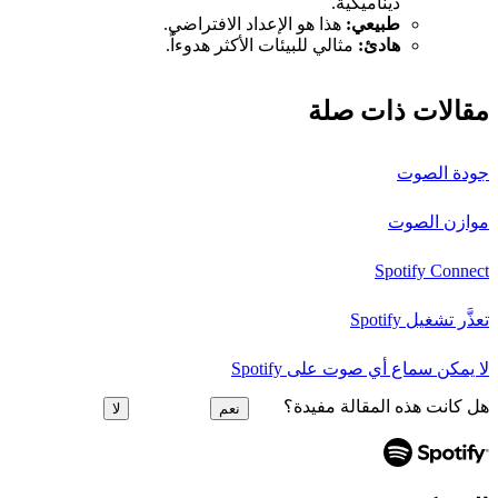
ديناميكية.
طبيعي:
هذا هو الإعداد الافتراضي.
هادئ:
مثالي للبيئات الأكثر هدوءاً.
مقالات ذات صلة
جودة الصوت
موازن الصوت
Spotify Connect
تعذَّر تشغيل Spotify
لا يمكن سماع أي صوت على Spotify
هل كانت هذه المقالة مفيدة؟
نعم
لا