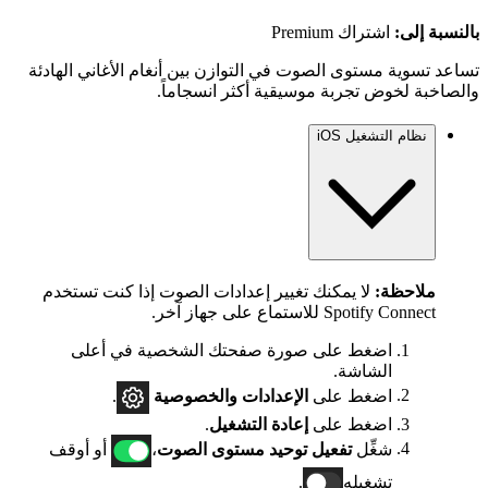
بالنسبة إلى:
اشتراك Premium
تساعد تسوية مستوى الصوت في التوازن بين أنغام الأغاني الهادئة
والصاخبة لخوض تجربة موسيقية أكثر انسجاماً.
نظام التشغيل iOS
ملاحظة:
لا يمكنك تغيير إعدادات الصوت إذا كنت تستخدم
Spotify Connect للاستماع على جهاز آخر.
اضغط على صورة صفحتك الشخصية في أعلى
الشاشة.
اضغط على
الإعدادات
والخصوصية
.
اضغط على
إعادة التشغيل
.
شغِّل
تفعيل توحيد مستوى الصوت
،
أو أوقف
تشغيله
.