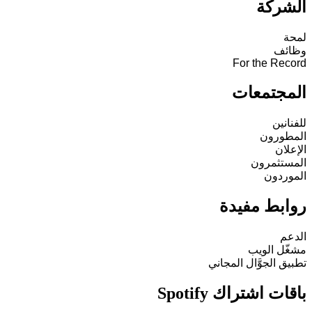
الشركة
لمحة
وظائف
For the Record
المجتمعات
للفنانين
المطورون
الإعلان
المستثمرون
الموردون
روابط مفيدة
الدعم
مشغّل الويب
تطبيق الجوَّال المجاني
باقات اشتراك Spotify