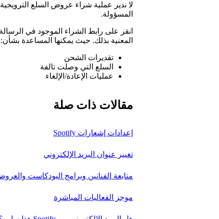
لا ندير عملية شراء عروض السلع الترويجية 
المسؤولة.
انقر على رابط الشراء الموجود في الرسالة ا
المعنية بذلك. حيث يمكنها المساعدة بشأن:
تقديرات الشحن
السلع التي وصلت تالفة
عمليات الإعادة/الإلغاء
مقالات ذات صلة
إعدادات إشعارات Spotify
تغيير عنوان البريد الإلكتروني
متابعة الفنانين وبرامج البودكاست والعرو
موجز الفعاليات المباشرة
هل البريد الإلكتروني من Spotify هذا سليم؟