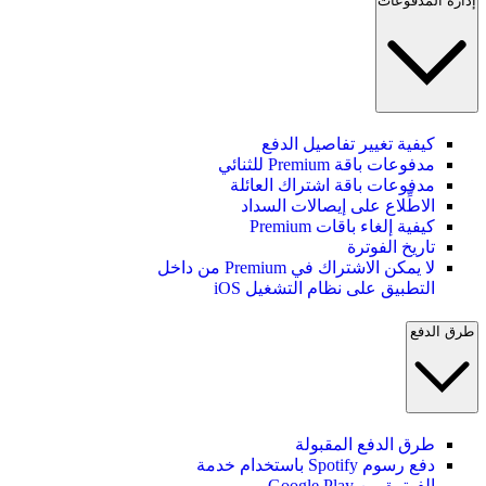
إدارة المدفوعات
كيفية تغيير تفاصيل الدفع
مدفوعات باقة Premium للثنائي
مدفوعات باقة اشتراك العائلة
الاطِّلاع على إيصالات السداد
كيفية إلغاء باقات Premium
تاريخ الفوترة
لا يمكن الاشتراك في Premium من داخل
التطبيق على نظام التشغيل iOS
طرق الدفع
طرق الدفع المقبولة
دفع رسوم Spotify باستخدام خدمة
الفوترة من Google Play