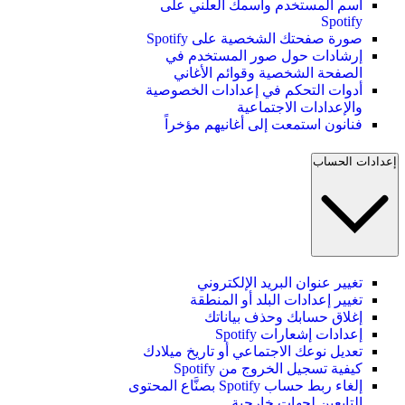
اسم المستخدم واسمك العلني على
Spotify
صورة صفحتك الشخصية على Spotify
إرشادات حول صور المستخدم في
الصفحة الشخصية وقوائم الأغاني
أدوات التحكم في إعدادات الخصوصية
والإعدادات الاجتماعية
فنانون استمعت إلى أغانيهم مؤخراً
إعدادات الحساب
تغيير عنوان البريد الإلكتروني
تغيير إعدادات البلد أو المنطقة
إغلاق حسابك وحذف بياناتك
إعدادات إشعارات Spotify
تعديل نوعك الاجتماعي أو تاريخ ميلادك
كيفية تسجيل الخروج من Spotify
إلغاء ربط حساب Spotify بصنَّاع المحتوى
التابعين لجهات خارجية