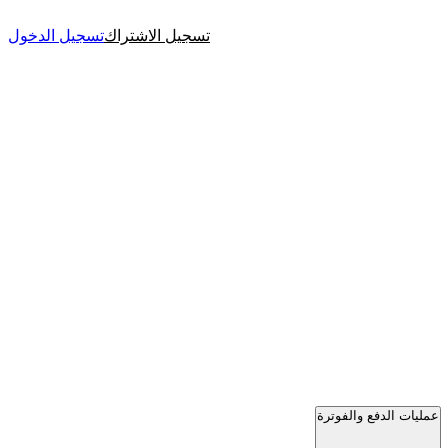
تسجيل الاشتراك
تسجيل الدخول
عمليات الدفع والفوترة