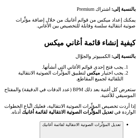
بالنسبة إلى:
اشتراك Premium
يمكنك إعداد ميكس من قوائم أغانيك من خلال إضافة مؤثِّرات
صوتية انتقالية سلسة وقابلة للتخصيص بين الأغاني.
كيفية إنشاء قائمة أغاني ميكس
بالنسبة إلى:
الكمبيوتر والجوَّال
يجب فتح إحدى قوائم الأغاني التي أنشأتها.
يجب اختيار
ميكس
لتطبيق المؤثِّرات الصوتية الانتقالية
التلقائية لجميع المقاطع.
ستعرض كل أغنية بعد ذلك BPM (عدد الدقات في الدقيقة) والمفتاح
الموسيقي للأغنية.
إذا أردت تخصيص المؤثِّرات الصوتية الانتقالية، فعليك اتِّباع الخطوات
الواردة في
تعديل المؤثِّرات الصوتية الانتقالية لقائمة أغانيك
أدناه.
تعديل المؤثِّرات الصوتية الانتقالية لقائمة أغانيك