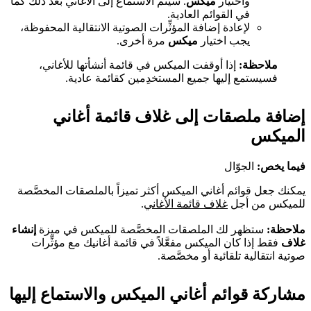
واختيار
ميكس
. سيتم الاستماع إلى الأغاني بعد ذلك كما
في القوائم العادية.
لإعادة إضافة المؤثِّرات الصوتية الانتقالية المحفوظة،
يجب اختيار
ميكس
مرة أخرى.
ملاحظة:
إذا أوقفت الميكس في قائمة أنشأتها للأغاني،
فسيستمع إليها جميع المستخدِمين كقائمة عادية.
إضافة ملصقات إلى غلاف قائمة أغاني
الميكس
فيما يخص:
الجوّال
يمكنك جعل قوائم أغاني الميكس أكثر تميزاً بالملصقات المخصَّصة
للميكس من أجل
غلاف قائمة الأغاني
.
ملاحظة:
ستظهر لك الملصقات المخصَّصة للميكس في ميزة
إنشاء
غلاف
فقط إذا كان الميكس مفعَّلاً في قائمة أغانيك مع مؤثِّرات
صوتية انتقالية تلقائية أو مخصَّصة.
مشاركة قوائم أغاني الميكس والاستماع إليها