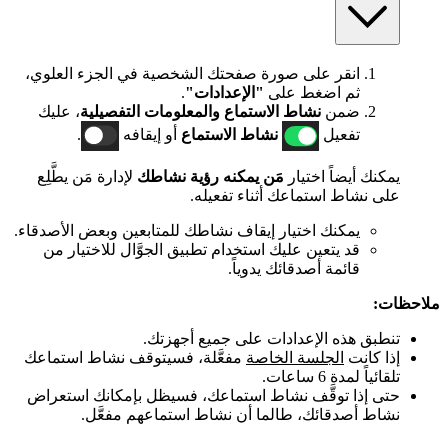
انقر على صورة صفحتك الشخصية في الجزء العلوي،
ثم اضغط على
"الإعدادات"
.
ضمن
نشاط الاستماع والمعلومات التفصيلية
، عليك
تفعيل
نشاط الاستماع
أو إيقافه
.
يمكنك أيضاً اختيار
مَن يمكنه رؤية نشاطك
لإدارة مَن يطَّلِع
على نشاط استماعك أثناء تفعيله.
يمكنك اختيار إيقاف نشاطك للمتابعين وبعض الأصدقاء.
قد يتعين عليك استخدام تطبيق الجوَّال للاختيار من
قائمة أصدقائك يدوياً.
ملاحظات:
تنطبق هذه الإعدادات على جميع أجهزتك.
إذا كانت
الجلسة الخاصة
مفعَّلة، فسيتوقف نشاط استماعك
تلقائياً لمدة 6 ساعات.
حتى إذا توقَّف نشاط استماعك، فسيظل بإمكانك استعراض
نشاط أصدقائك، طالما أن نشاط استماعهم مفعَّل.