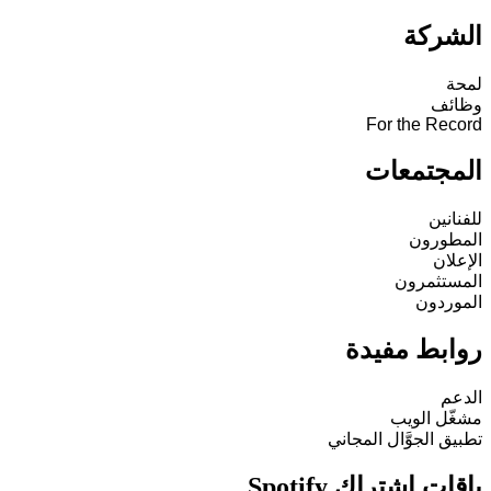
الشركة
لمحة
وظائف
For the Record
المجتمعات
للفنانين
المطورون
الإعلان
المستثمرون
الموردون
روابط مفيدة
الدعم
مشغّل الويب
تطبيق الجوَّال المجاني
باقات اشتراك Spotify