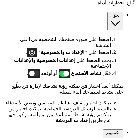
اتِّباع الخطوات أدناه.
الجوَّال
اضغط على صورة صفحتك الشخصية في أعلى
الشاشة.
اضغط على
"الإعدادات والخصوصية"
.
يجب الضغط على
إعدادات الخصوصية والإعدادات
الاجتماعية
.
فعِّل
نشاط الاستماع
أو أوقفه
.
يمكنك أيضاً اختيار
مَن يمكنه رؤية نشاطك
لإدارة مَن يطَّلِع
على نشاط استماعك أثناء تفعيله.
يمكنك اختيار إيقاف نشاطك للمتابعين وبعض الأصدقاء.
بالنسبة لرسائل الدردشة الجماعية، يمكنك اختيار مَن
يمكنهم رؤية نشاط استماعك مِن بين المشارِكين فيها
عن طريق
إعدادات الدردشة
.
الكمبيوتر