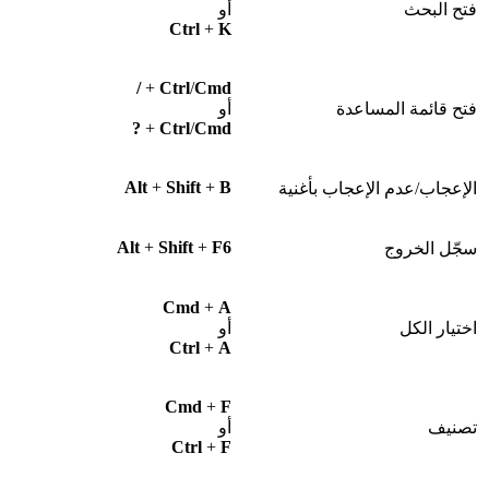
فتح البحث
أو
Ctrl
+
K
/
+
Ctrl
/
Cmd
فتح قائمة المساعدة
أو
?
+
Ctrl
/
Cmd
Alt
+
Shift
+
B
الإعجاب/عدم الإعجاب بأغنية
Alt
+
Shift
+
F6
سجّل الخروج
Cmd
+
A
اختيار الكل
أو
Ctrl
+
A
Cmd
+
F
تصنيف
أو
Ctrl
+
F