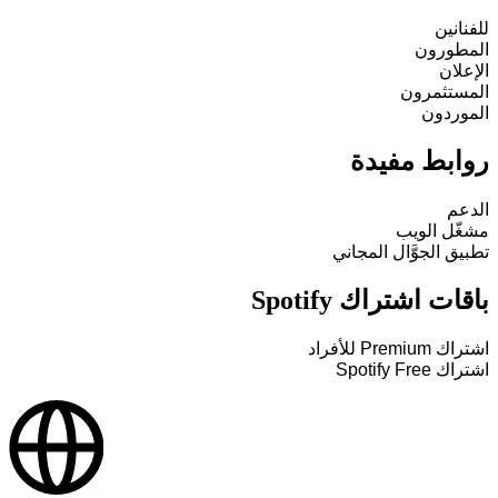
للفنانين
المطورون
الإعلان
المستثمرون
الموردون
روابط مفيدة
الدعم
مشغّل الويب
تطبيق الجوَّال المجاني
باقات اشتراك Spotify
اشتراك Premium للأفراد
اشتراك Spotify Free