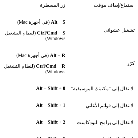
استماع/إيقاف مؤقت
زر المسطرة
S
+
Alt
(في أجهزة Mac)
تشغيل عشوائي
S
+
Cmd
/
Ctrl
(لنظام التشغيل
Windows)
R
+
Alt
(في أجهزة Mac)
كرّر
R
+
Cmd
/
Ctrl
(لنظام التشغيل
Windows)
Alt
+
Shift
+
0
الانتقال إلى "مكتبتك الموسيقية"
Alt
+
Shift
+
1
الانتقال إلى قوائم الأغاني
Alt
+
Shift
+
2
الانتقال إلى برامج البودكاست