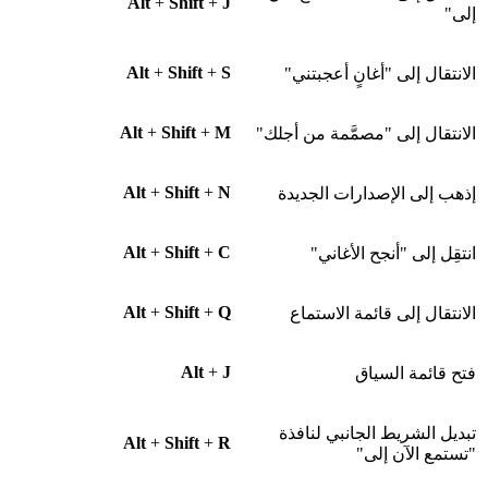
Alt
+
Shift
+
J
إلى"
Alt
+
Shift
+
S
الانتقال إلى "أغانٍ أعجبتني"
Alt
+
Shift
+
M
الانتقال إلى "مصمَّمة من أجلك"
Alt
+
Shift
+
N
إذهب إلى الإصدارات الجديدة
Alt
+
Shift
+
C
انتقِل إلى "أنجح الأغاني"
Alt
+
Shift
+
Q
الانتقال إلى قائمة الاستماع
Alt
+
J
فتح قائمة السياق
تبديل الشريط الجانبي لنافذة
Alt
+
Shift
+
R
"تستمع الآن إلى"