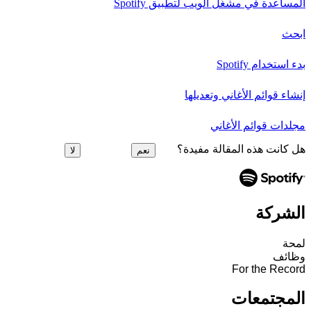
المساعدة في مشغِّل الويب لتطبيق Spotify
ابحث
بدء استخدام Spotify
إنشاء قوائم الأغاني وتعديلها
مجلدات قوائم الأغاني
هل كانت هذه المقالة مفيدة؟
نعم
لا
الشركة
لمحة
وظائف
For the Record
المجتمعات