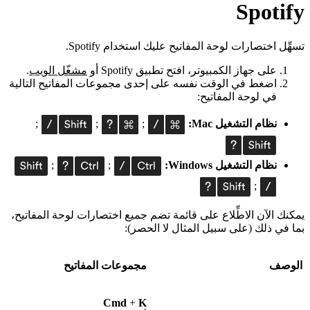
Spotify
تسهِّل اختصارات لوحة المفاتيح عليك استخدام Spotify.
على جهاز الكمبيوتر، افتح تطبيق Spotify أو
مشغّل الويب
.
اضغط في الوقت نفسه على إحدى مجموعات المفاتيح التالية
في لوحة المفاتيح:
نظام التشغيل Mac:
;
;
;
نظام التشغيل Windows:
;
;
;
يمكنك الآن الاطِّلاع على قائمة تضم جميع اختصارات لوحة المفاتيح،
بما في ذلك (على سبيل المثال لا الحصر):
الوصف
مجموعات المفاتيح
Cmd
+
K