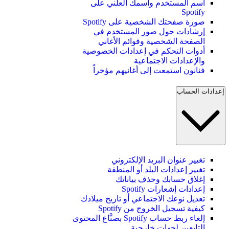
اسم المستخدم واسمك العلني على
Spotify
صورة صفحتك الشخصية على Spotify
إرشادات حول صور المستخدم في
الصفحة الشخصية وقوائم الأغاني
أدوات التحكم في إعدادات الخصوصية
والإعدادات الاجتماعية
فنانون استمعت إلى أغانيهم مؤخراً
إعدادات الحساب
تغيير عنوان البريد الإلكتروني
تغيير إعدادات البلد أو المنطقة
إغلاق حسابك وحذف بياناتك
إعدادات إشعارات Spotify
تعديل نوعك الاجتماعي أو تاريخ ميلادك
كيفية تسجيل الخروج من Spotify
إلغاء ربط حساب Spotify بصنَّاع المحتوى
التابعين لجهات خارجية