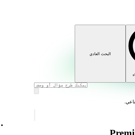
البحث العادي
ء
ناعي.