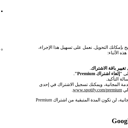
بح بإمكانك التحويل. نعمل على تسهيل هذا الإجراء،
ذه الأثناء:
ى
تغيير باقة الاشتراك
.
لى
"إلغاء اشتراك Premium"
.
لة التأكيد.
مة المجانية، ويمكنك تسجيل الاشتراك في إحدى
.
www.spotify.com/premium
عند الترقية من التجربة المجانية، لن تكون المدة المتبقية من اشتراك Premium