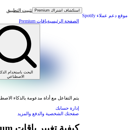
تثبيت التطبيق
استكشاف اشتراك Premium
موقع دعم عملاء Spotify
الصفحة الرئيسية
باقات Premium
البحث باستخدام الذكا
الاصطناعي
يتم التفاعل مع أداة مدعومة بالذكاء الاصط
إدارة حسابك
صفحتك الشخصية والدفع والمزيد
كيفية تغيير باقات Premium