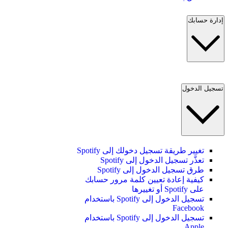
إدارة حسابك
تسجيل الدخول
تغيير طريقة تسجيل دخولك إلى Spotify
تعذَّر تسجيل الدخول إلى Spotify
طرق تسجيل الدخول إلى Spotify
كيفية إعادة تعيين كلمة مرور حسابك
على Spotify أو تغييرها
تسجيل الدخول إلى Spotify باستخدام
Facebook
تسجيل الدخول إلى Spotify باستخدام
Apple