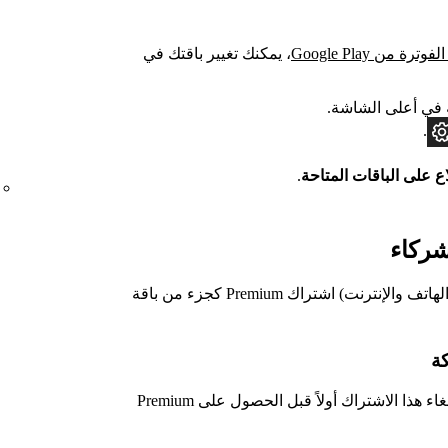
ترة من Google Play
، يمكنك تغيير باقتك في
ي أعلى الشاشة.
.
لاع على الباقات المتاحة
.
تقدم بعض الشركات (مثل موفِّري خدمات الهاتف والإنترنت) اشتراك Premium كجزء من باقة
كة
إذا اشتركت معنا مباشرة، يجب إلغاء هذا الاشتراك أولاً قبل الحصول على Premium