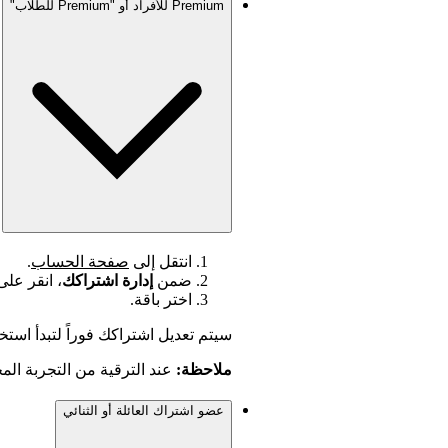
Premium للأفراد أو "Premium للطلاب"
انتقل إلى
صفحة الحساب
.
ضمن
إدارة اشتراكك
، انقر عل
اختر باقة.
سيتم تعديل اشتراكك فوراً لتبدأ استخد
ملاحظة:
عند الترقية من التجربة ال
عضو اشتراك العائلة أو الثنائي