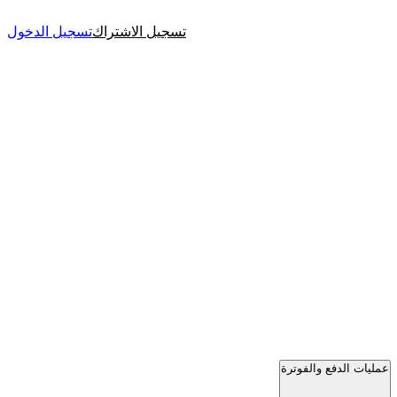
تسجيل الاشتراك
تسجيل الدخول
عمليات الدفع والفوترة