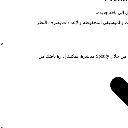
 إلى باقة جديدة.
نيك والموسيقى المحفوظة والإعدادات بصرف النظر
إذا كان تحصيل رسوم اشتراك Premium يتم من خلال Spotify مباشرة، يمكنك إدارة باقتك من