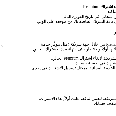
اشتراك Premium
.
أكيد.
لمجاني في تاريخ الفوترة التالي.
يل باقة الشريك الخاصة بك من موقعه على الويب.
ة
إذا كان لديك حالياً اشتراك في Premium من خلال جهة شريكة (مثل موفِّر خدمة
لها أولاً، والانتظار حتى انتهاء مدة الاشتراك الحالي.
لغاء اشتراك Premium الحالي.
لشريك في
صفحة حسابك
.
تسجيل الاشتراك
في إحدى
كة. لتغيير الباقة، عليك أولاً إلغاء الاشتراك.
فحة حسابك
.