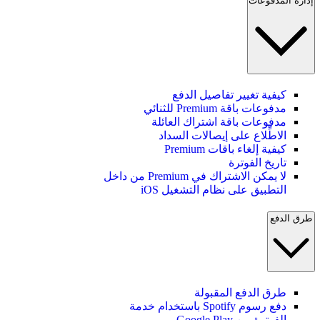
إدارة المدفوعات
كيفية تغيير تفاصيل الدفع
مدفوعات باقة Premium للثنائي
مدفوعات باقة اشتراك العائلة
الاطِّلاع على إيصالات السداد
كيفية إلغاء باقات Premium
تاريخ الفوترة
لا يمكن الاشتراك في Premium من داخل
التطبيق على نظام التشغيل iOS
طرق الدفع
طرق الدفع المقبولة
دفع رسوم Spotify باستخدام خدمة
الفوترة من Google Play