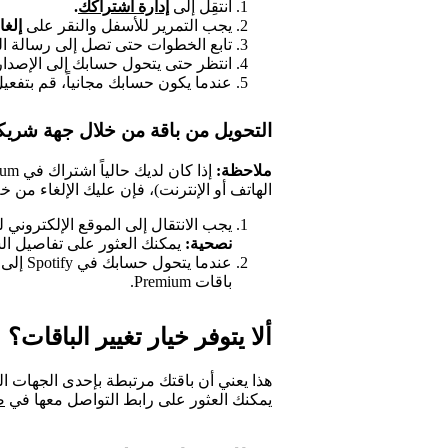
انتقِل إلى
إدارة اشتراكك
.
يجب التمرير للأسفل والنقر على
إلغاء 
تابع الخطوات حتى تصل إلى رسالة الت
انتظر حتى يتحول حسابك إلى الإصدار ا
عندما يكون حسابك مجانياً، قم بتفع
التحويل من باقة من خلال جهة شريك
ملاحظة:
الهاتف أو الإنترنت)، فإن عليك الإلغاء من خلا
يجب الانتقال إلى الموقع الإلكتروني لشريكك لإ
نصحية:
يمكنك العثور على تفاصيل ا
عندما يتحول حسابك في Spotify إلى الخدمة المجانية، يمكنك
باقات Premium.
ألا يتوفر خيار تغيير الباقات؟
هذا يعني أن باقتك مرتبطة بإحدى الجهات الشري
يمكنك العثور على رابط التواصل معها في
ص