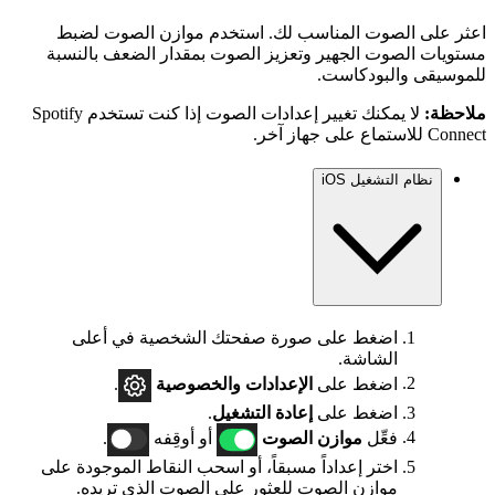
اعثر على الصوت المناسب لك. استخدم موازن الصوت لضبط
مستويات الصوت الجهير وتعزيز الصوت بمقدار الضعف بالنسبة
للموسيقى والبودكاست.
ملاحظة:
لا يمكنك تغيير إعدادات الصوت إذا كنت تستخدم Spotify
Connect للاستماع على جهاز آخر.
نظام التشغيل iOS
اضغط على صورة صفحتك الشخصية في أعلى
الشاشة.
اضغط على
الإعدادات
والخصوصية
.
اضغط على
إعادة التشغيل
.
فعِّل
موازن الصوت
أو أوقِفه
.
اختر إعداداً مسبقاً، أو اسحب النقاط الموجودة على
موازن الصوت للعثور على الصوت الذي تريده.