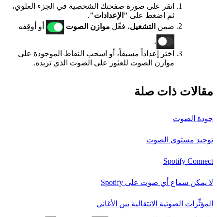
انقر على صورة صفحتك الشخصية في الجزء العلوي،
ثم اضغط على
"الإعدادات"
.
ضمن
التشغيل
، فعِّل
موازن الصوت
أو أوقِفه
.
اختر إعداداً مسبقاً، أو اسحب النقاط الموجودة على
موازن الصوت للعثور على الصوت الذي تريده.
مقالات ذات صلة
جودة الصوت
توحيد مستوى الصوت
Spotify Connect
لا يمكن سماع أي صوت على Spotify
المؤثِّرات الصوتية الانتقالية بين الأغاني