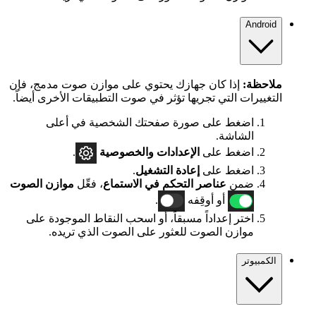
Android
ملاحظة:
إذا كان جهازك يحتوي على موازن صوت مدمج، فإن
التغييرات التي تجريها تؤثر في صوت التطبيقات الأخرى أيضاً.
اضغط على صورة صفحتك الشخصية في أعلى
الشاشة.
اضغط على
الإعدادات
والخصوصية
.
اضغط على
إعادة التشغيل
.
ضمن
عناصر التحكم في الاستماع
، فعِّل
موازن الصوت
أو أوقِفه
.
اختر إعداداً مسبقاً، أو اسحب النقاط الموجودة على
موازن الصوت للعثور على الصوت الذي تريده.
الكمبيوتر