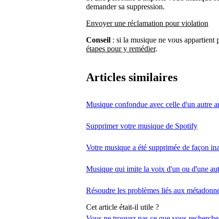
demander sa suppression.
Envoyer une réclamation pour violation
Conseil
: si la musique ne vous appartient p
étapes pour y remédier
.
Articles similaires
Musique confondue avec celle d'un autre ar
Supprimer votre musique de Spotify
Votre musique a été supprimée de façon in
Musique qui imite la voix d'un ou d'une autr
Résoudre les problèmes liés aux métadonn
Cet article était-il utile ?
Vous ne trouvez pas ce que vous recherche