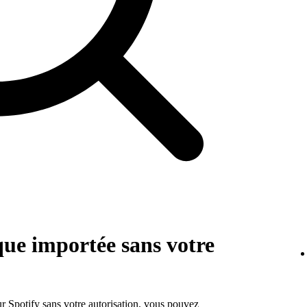
que importée sans votre
r Spotify sans votre autorisation, vous pouvez