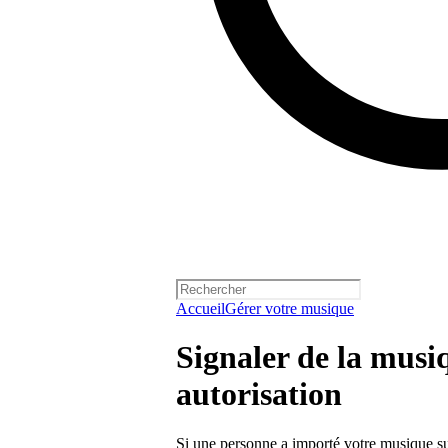
Accueil
Gérer votre musique
Signaler de la musi
autorisation
Si une personne a importé votre musique su