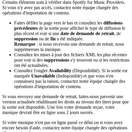
Certains éléments sont à vérifier dans Spotify for Music Providers.
Si vous n'y avez pas accès, contactez notre équipe chargée des
opérations d'importation de contenu.
Faites défiler la page vers le bas et consultez les
diffusions
précédentes
de la sortie pour afficher le type de diffusion le
plus récent et voir si une
date de demande de retrait
, de
suppression
ou de
fin
a été indiquée.
Remarque
: si nous recevons une demande de retrait, nous
supprimerons la musique.
Consultez les mises à jour des fichiers XML les plus récentes
pour voir si des
suppressions
s'y trouvent ou si les restrictions
ont été actualisées.
Consultez l'onglet
Availability
(Disponibilité). Si la sortie est
marquée
Unavailable
(Indisponible) et que vous n'en
connaissez pas la raison, contactez notre équipe chargée des
opérations d'importation de contenu.
Si vous envoyez une demande de retrait, faites-nous parvenir une
version actualisée rétablissant les droits au niveau des titres pour que
la sortie soit disponible. Une fois votre demande reçue, votre
musique devrait être en ligne sous 2 jours ouvrés.
Si votre musique n'est pas en ligne passé ce délai ou si vous avez
encore besoin d'aide, contactez notre équipe chargée des opérations