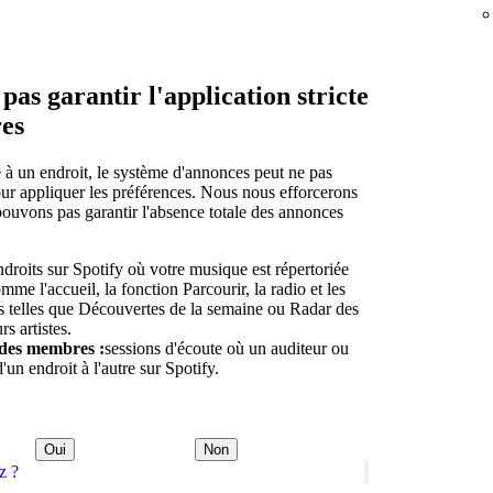
as garantir l'application stricte
res
te à un endroit, le système d'annonces peut ne pas
ur appliquer les préférences. Nous nous efforcerons
pouvons pas garantir l'absence totale des annonces
ndroits sur Spotify où votre musique est répertoriée
omme l'accueil, la fonction Parcourir, la radio et les
es telles que Découvertes de la semaine ou Radar des
rs artistes.
des membres :
sessions d'écoute où un auditeur ou
'un endroit à l'autre sur Spotify.
Oui
Non
z ?