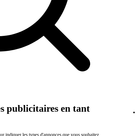
s publicitaires en tant
ur indiquer les types d'annonces que vous souhaitez