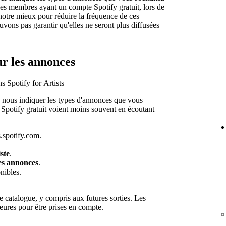
des membres ayant un compte Spotify gratuit, lors de
notre mieux pour réduire la fréquence de ces
ons pas garantir qu'elles ne seront plus diffusées
ur les annonces
s Spotify for Artists
de nous indiquer les types d'annonces que vous
Spotify gratuit voient moins souvent en écoutant
ts.spotify.com
.
ste
.
es annonces
.
nibles.
e catalogue, y compris aux futures sorties. Les
eures pour être prises en compte.