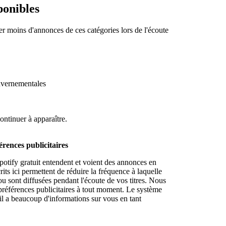
ponibles
er moins d'annonces de ces catégories lors de l'écoute
ouvernementales
ontinuer à apparaître.
rences publicitaires
otify gratuit entendent et voient des annonces en
ts ici permettent de réduire la fréquence à laquelle
ou sont diffusées pendant l'écoute de vos titres. Nous
préférences publicitaires à tout moment. Le système
il a beaucoup d'informations sur vous en tant