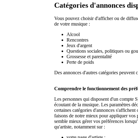
Catégories d'annonces dis
Vous pouvez choisir d'afficher ou de diffus
de votre musique :
Alcool
Rencontres
Jeux d'argent
Questions sociales, politiques ou g
Grossesse et parentalité
Perte de poids
Des annonces d'autres catégories peuvent c
Comprendre le fonctionnement des préfé
Les personnes qui disposent d'un compte Sp
écoutant de la musique. Les paramètres décri
certaines catégories d'annonces s'affichent 
faisons de notre mieux pour appliquer vos 
semble mieux gérer vos préférences lorsqu'
qu'artiste, notamment sur :
votre page d'artiste ;