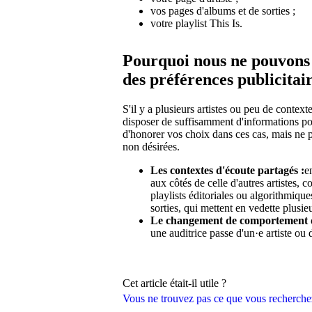
vos pages d'albums et de sorties ;
votre playlist This Is.
Pourquoi nous ne pouvons p
des préférences publicitai
S'il y a plusieurs artistes ou peu de contex
disposer de suffisamment d'informations po
d'honorer vos choix dans ces cas, mais ne 
non désirées.
Les contextes d'écoute partagés :
e
aux côtés de celle d'autres artistes, c
playlists éditoriales ou algorithmiqu
sorties, qui mettent en vedette plusieu
Le changement de comportement 
une auditrice passe d'un·e artiste ou d
Cet article était-il utile ?
Vous ne trouvez pas ce que vous recherche