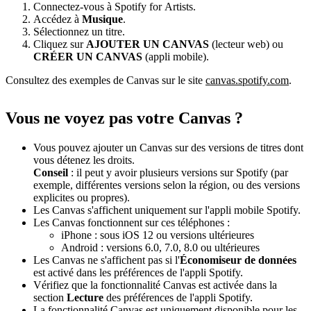
Connectez-vous à Spotify for Artists.
Accédez à
Musique
.
Sélectionnez un titre.
Cliquez sur
AJOUTER UN CANVAS
(lecteur web) ou
CRÉER UN CANVAS
(appli mobile).
Consultez des exemples de Canvas sur le site
canvas.spotify.com
.
Vous ne voyez pas votre Canvas ?
Vous pouvez ajouter un Canvas sur des versions de titres dont
vous détenez les droits.
Conseil
: il peut y avoir plusieurs versions sur Spotify (par
exemple, différentes versions selon la région, ou des versions
explicites ou propres).
Les Canvas s'affichent uniquement sur l'appli mobile Spotify.
Les Canvas fonctionnent sur ces téléphones :
iPhone : sous iOS 12 ou versions ultérieures
Android : versions 6.0, 7.0, 8.0 ou ultérieures
Les Canvas ne s'affichent pas si l'
Économiseur de données
est activé dans les préférences de l'appli Spotify.
Vérifiez que la fonctionnalité Canvas est activée dans la
section
Lecture
des préférences de l'appli Spotify.
La fonctionnalité Canvas est uniquement disponible pour les