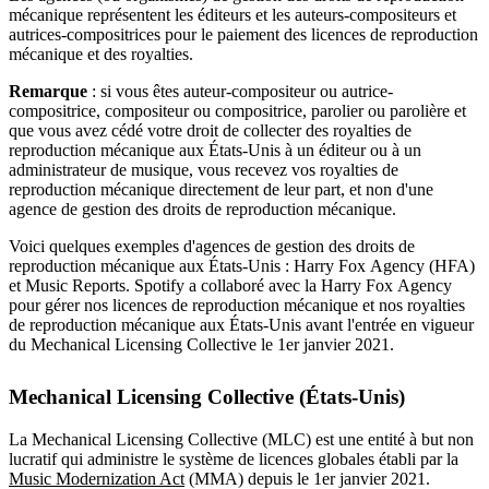
mécanique représentent les éditeurs et les auteurs-compositeurs et
autrices-compositrices pour le paiement des licences de reproduction
mécanique et des royalties.
Remarque
: si vous êtes auteur-compositeur ou autrice-
compositrice, compositeur ou compositrice, parolier ou parolière et
que vous avez cédé votre droit de collecter des royalties de
reproduction mécanique aux États-Unis à un éditeur ou à un
administrateur de musique, vous recevez vos royalties de
reproduction mécanique directement de leur part, et non d'une
agence de gestion des droits de reproduction mécanique.
Voici quelques exemples d'agences de gestion des droits de
reproduction mécanique aux États-Unis : Harry Fox Agency (HFA)
et Music Reports. Spotify a collaboré avec la Harry Fox Agency
pour gérer nos licences de reproduction mécanique et nos royalties
de reproduction mécanique aux États-Unis avant l'entrée en vigueur
du Mechanical Licensing Collective le 1er janvier 2021.
Mechanical Licensing Collective (États-Unis)
La Mechanical Licensing Collective (MLC) est une entité à but non
lucratif qui administre le système de licences globales établi par la
Music Modernization Act
(MMA) depuis le 1er janvier 2021.