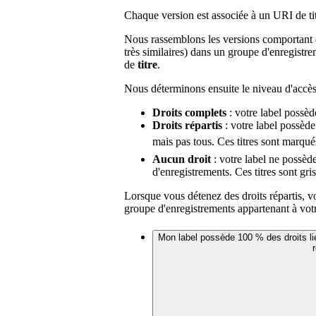
Chaque version est associée à un URI de ti
Nous rassemblons les versions comportant 
très similaires) dans un groupe d'enregistre
de
titre
.
Nous déterminons ensuite le niveau d'accès d
Droits complets
: votre label possèd
Droits répartis
: votre label possède
mais pas tous. Ces titres sont marqués
Aucun droit
: votre label ne possède
d'enregistrements. Ces titres sont gri
Lorsque vous détenez des droits répartis, 
groupe d'enregistrements appartenant à votr
Mon label possède 100 % des droits lié