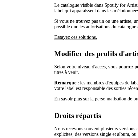
Le catalogue visible dans Spotify for Artist
label qui apparaissent dans les métadonnées
Si vous ne trouvez pas un ou une artiste, un 
possible que les autorisations du catalogue
Essayez ces solutions.
Modifier des profils d'artis
Selon votre niveau d'accès, vous pourrez peut
titres à venir.
Remarque
: les membres d'équipes de label
votre label est responsable des sorties récen
En savoir plus sur la
personnalisation de pro
Droits répartis
Nous recevons souvent plusieurs versions d
explicites, des versions single et album, o