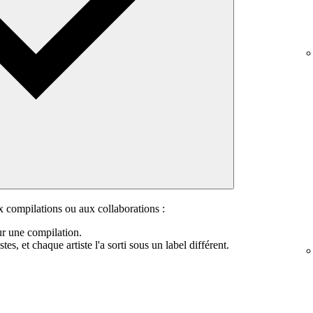
 compilations ou aux collaborations :
sur une compilation.
tes, et chaque artiste l'a sorti sous un label différent.