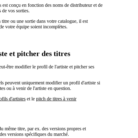
s est conçu en fonction des noms de distributeur et de
 de vos sorties.
titre ou une sortie dans votre catalogue, il est
 de votre équipe soient incomplètes.
te et pitcher des titres
-être modifier le profil de l'artiste et pitcher ses
s peuvent uniquement modifier un profil d'artiste si
tes ou à venir de l'artiste en question.
fils d'artistes
et le
pitch de titres à venir
u même titre, par ex. des versions propres et
u des versions spécifiques du marché.