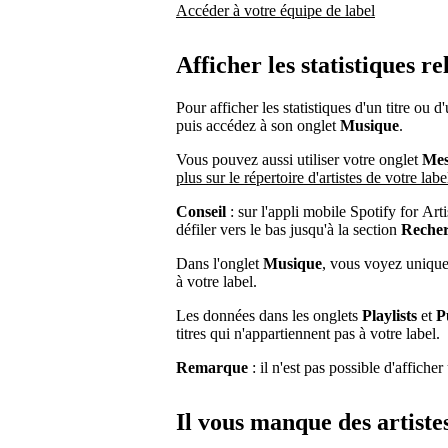
Accéder à votre équipe de label
Afficher les statistiques r
Pour afficher les statistiques d'un titre ou d'u
puis accédez à son onglet
Musique
.
Vous pouvez aussi utiliser votre onglet
Mes
plus sur le répertoire d'artistes de votre labe
Conseil
: sur l'appli mobile Spotify for Arti
défiler vers le bas jusqu'à la section
Recher
Dans l'onglet
Musique
, vous voyez uniquem
à votre label.
Les données dans les onglets
Playlists
et
P
titres qui n'appartiennent pas à votre label.
Remarque
: il n'est pas possible d'affich
Il vous manque des artistes