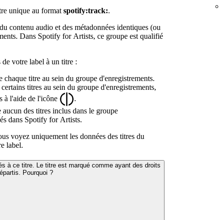
tre unique au format
spotify:track:
.
du contenu audio et des métadonnées identiques (ou
ments. Dans Spotify for Artists, ce groupe est qualifié
e votre label à un titre :
e chaque titre au sein du groupe d'enregistrements.
 certains titres au sein du groupe d'enregistrements,
 à l'aide de l'icône
.
 aucun des titres inclus dans le groupe
sés dans Spotify for Artists.
vous voyez uniquement les données des titres du
e label.
s à ce titre. Le titre est marqué comme ayant des droits
répartis. Pourquoi ?