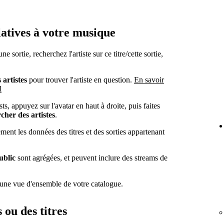
elatives à votre musique
ne sortie, recherchez l'artiste sur ce titre/cette sortie,
 artistes
pour trouver l'artiste en question.
En savoir
l
sts, appuyez sur l'avatar en haut à droite, puis faites
cher des artistes
.
ent les données des titres et des sorties appartenant
ublic
sont agrégées, et peuvent inclure des streams de
er une vue d'ensemble de votre catalogue.
 ou des titres