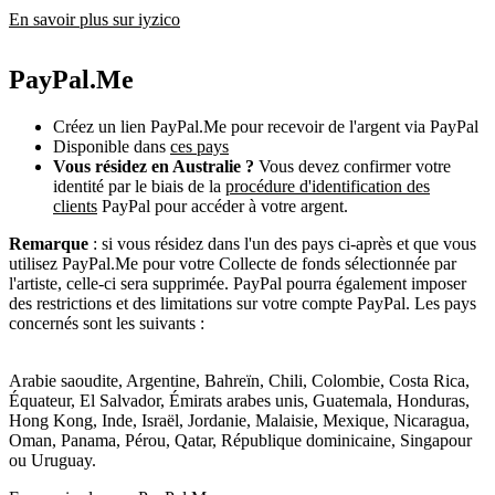
En savoir plus sur iyzico
PayPal.Me
Créez un lien PayPal.Me pour recevoir de l'argent via PayPal
Disponible dans
ces pays
Vous résidez en Australie ?
Vous devez confirmer votre
identité par le biais de la
procédure d'identification des
clients
PayPal pour accéder à votre argent.
Remarque
: si vous résidez dans l'un des pays ci-après et que vous
utilisez PayPal.Me pour votre Collecte de fonds sélectionnée par
l'artiste, celle-ci sera supprimée. PayPal pourra également imposer
des restrictions et des limitations sur votre compte PayPal. Les pays
concernés sont les suivants :
Arabie saoudite, Argentine, Bahreïn, Chili, Colombie, Costa Rica,
Équateur, El Salvador, Émirats arabes unis, Guatemala, Honduras,
Hong Kong, Inde, Israël, Jordanie, Malaisie, Mexique, Nicaragua,
Oman, Panama, Pérou, Qatar, République dominicaine, Singapour
ou Uruguay.