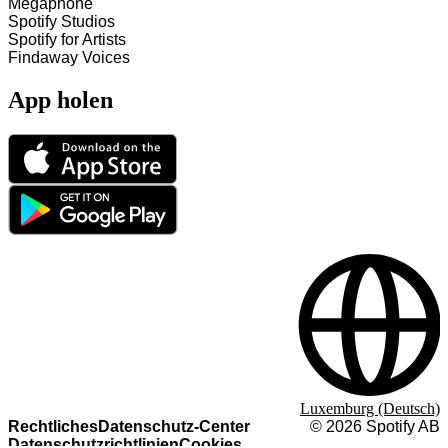
Megaphone
Spotify Studios
Spotify for Artists
Findaway Voices
App holen
Luxemburg (Deutsch)
Rechtliches
Datenschutz-Center
©
2026
Spotify AB
Datenschutzrichtlinien
Cookies