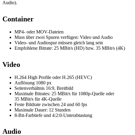
Audio).
Container
MP4- oder MOV-Dateien
Muss über zwei Spuren verfügen: Video und Audio
Video- und Audiospur müssen gleich lang sein
Empfohlene Bitrate: 25 MBit/s (HD) bzw. 35 MBit/s (4K)
Video
H.264 High Profile oder H.265 (HEVC)
Auflösung 1080 px
Seitenverhältnis 16:9, Breitbild
Maximale Bitrates: 25 MBit/s für 1080p-Quelle oder
35 MBit/s für 4K-Quelle
Feste Bildrate zwischen 24 und 60 fps
Maximale Dauer: 12 Stunden
8-Bit-Farbtiefe und 4:2:0-Unterabtastung
Audio