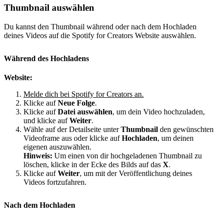
Thumbnail auswählen
Du kannst den Thumbnail während oder nach dem Hochladen
deines Videos auf die Spotify for Creators Website auswählen.
Während des Hochladens
Website:
Melde dich bei Spotify for Creators an.
Klicke auf
Neue Folge
.
Klicke auf
Datei auswählen
, um dein Video hochzuladen,
und klicke auf
Weiter
.
Wähle auf der Detailseite unter
Thumbnail
den gewünschten
Videoframe aus oder klicke auf
Hochladen
, um deinen
eigenen auszuwählen.
Hinweis:
Um einen von dir hochgeladenen Thumbnail zu
löschen, klicke in der Ecke des Bilds auf das
X
.
Klicke auf
Weiter
, um mit der Veröffentlichung deines
Videos fortzufahren.
Nach dem Hochladen