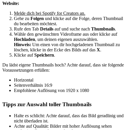
Website:
Melde dich bei Spotify for Creators an.
Gehe zu
Folgen
und klicke auf die Folge, deren Thumbnail
du bearbeiten möchtest.
Rufe den Tab
Details
auf und suche nach
Thumbnails
.
Wähle den gewünschten Videoframe aus oder klicke auf
Hochladen
, um deinen eigenen auszuwählen.
Hinweis:
Um einen von dir hochgeladenen Thumbnail zu
löschen, klicke in der Ecke des Bilds auf das
X
.
Klicke auf
Speichern
.
Du lädst eigene Thumbnails hoch? Achte darauf, dass sie folgende
Voraussetzungen erfüllen:
Horizontal
Seitenverhältnis 16:9
Empfohlene Auflösung von 1920 x 1080
Tipps zur Auswahl toller Thumbnails
Halte es schlicht: Achte darauf, dass das Bild geradlinig und
nicht überladen ist.
Achte auf Qualität: Bilder mit hoher Auflösung sehen