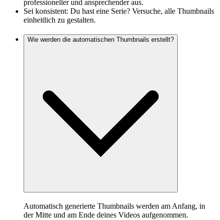
professioneller und ansprechender aus.
Sei konsistent: Du hast eine Serie? Versuche, alle Thumbnails
einheitlich zu gestalten.
Wie werden die automatischen Thumbnails erstellt?
Automatisch generierte Thumbnails werden am Anfang, in
der Mitte und am Ende deines Videos aufgenommen.