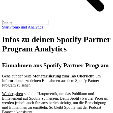
Start
Promo und Analytics
Infos zu deinen Spotify Partner
Program Analytics
Einnahmen aus Spotify Partner Program
Gehe auf der Seite
Monetarisierung
zum Tab
Übersicht
, um
Informationen zu deinen Einnahmen aus dem Spotify Partner
Program zu sehen.
Wiedergaben
sind die Hauptmetrik, um das Publikum und
Engagement auf Spotify zu messen. Beim Spotify Partner Program
werden jedoch auch Streams berücksichtigt, um die Berechtigung
und Einnahmen zu ermitteln. So bleibt Spotify mit der Podcast-
Branche konsistent.