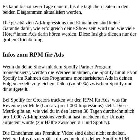
Es kann bis zu zwei Tage dauern, bis die täglichen Daten in den
beiden Diagrammen aktualisiert werden.
Die geschätzten Ad-Impressions und Einnahmen sind keine
Garantie dafür, wie erfolgreich deine Show sein wird und wie viele
Hörer*innen Ads darin hören werden. Diese Insights dienen nur der
groben Orientierung.
Infos zum RPM für Ads
Wenn du deine Show mit dem Spotify Partner Program
monetarisierst, werden die Werbeeinnahmen, die Spotify für alle von
Spotify im Rahmen des Programms monetarisierten Ads in deinen
Folgen erzielt, zu gleichen Teilen (zu 50 %) zwischen Spotify und
dir aufgeteilt.
Bei Spotify for Creators tracken wir den RPM für Ads, was für
Revenue per Mille (Umsatz pro 1.000 Impressions) steht. Diese
Metrik gibt an, wie viel du in den letzten 30 Tagen durchschnittlich
pro 1.000 Ad-Impressions verdient hast, nachdem der Umsatz
aufgeteilt wurde (zur Hälfte zwischen dir und Spotify).
Die Einnahmen aus Premium Video sind dabei nicht enthalten.
Weitere Infos dazu erhältst du, wenn du dir deinen Spotify RPM