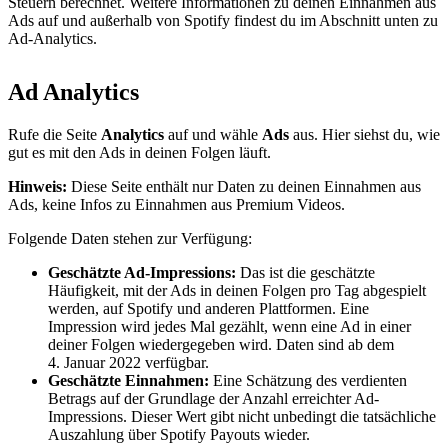
Steuern berechnet. Weitere Informationen zu deinen Einnahmen aus
Ads auf und außerhalb von Spotify findest du im Abschnitt unten zu
Ad-Analytics.
Ad Analytics
Rufe die Seite
Analytics
auf und wähle
Ads
aus. Hier siehst du, wie
gut es mit den Ads in deinen Folgen läuft.
Hinweis:
Diese Seite enthält nur Daten zu deinen Einnahmen aus
Ads, keine Infos zu Einnahmen aus Premium Videos.
Folgende Daten stehen zur Verfügung:
Geschätzte Ad-Impressions:
Das ist die geschätzte
Häufigkeit, mit der Ads in deinen Folgen pro Tag abgespielt
werden, auf Spotify und anderen Plattformen. Eine
Impression wird jedes Mal gezählt, wenn eine Ad in einer
deiner Folgen wiedergegeben wird. Daten sind ab dem
4. Januar 2022 verfügbar.
Geschätzte Einnahmen:
Eine Schätzung des verdienten
Betrags auf der Grundlage der Anzahl erreichter Ad-
Impressions. Dieser Wert gibt nicht unbedingt die tatsächliche
Auszahlung über Spotify Payouts wieder.