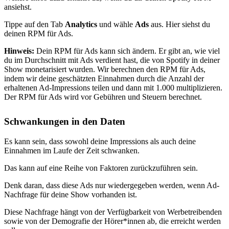
ansiehst.
Tippe auf den Tab
Analytics
und wähle
Ads
aus. Hier siehst du
deinen RPM für Ads.
Hinweis:
Dein RPM für Ads kann sich ändern. Er gibt an, wie viel
du im Durchschnitt mit Ads verdient hast, die von Spotify in deiner
Show monetarisiert wurden. Wir berechnen den RPM für Ads,
indem wir deine geschätzten Einnahmen durch die Anzahl der
erhaltenen Ad-Impressions teilen und dann mit 1.000 multiplizieren.
Der RPM für Ads wird vor Gebühren und Steuern berechnet.
Schwankungen in den Daten
Es kann sein, dass sowohl deine Impressions als auch deine
Einnahmen im Laufe der Zeit schwanken.
Das kann auf eine Reihe von Faktoren zurückzuführen sein.
Denk daran, dass diese Ads nur wiedergegeben werden, wenn Ad-
Nachfrage für deine Show vorhanden ist.
Diese Nachfrage hängt von der Verfügbarkeit von Werbetreibenden
sowie von der Demografie der Hörer*innen ab, die erreicht werden