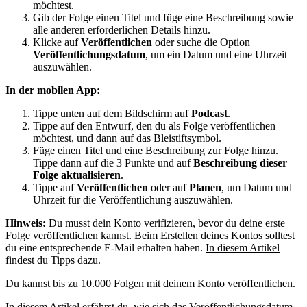
möchtest.
Gib der Folge einen Titel und füge eine Beschreibung sowie
alle anderen erforderlichen Details hinzu.
Klicke auf
Veröffentlichen
oder suche die Option
Veröffentlichungsdatum
, um ein Datum und eine Uhrzeit
auszuwählen.
In der mobilen App:
Tippe unten auf dem Bildschirm auf
Podcast
.
Tippe auf den Entwurf, den du als Folge veröffentlichen
möchtest, und dann auf das Bleistiftsymbol.
Füge einen Titel und eine Beschreibung zur Folge hinzu.
Tippe dann auf die 3 Punkte und auf
Beschreibung dieser
Folge aktualisieren
.
Tippe auf
Veröffentlichen
oder auf
Planen
, um Datum und
Uhrzeit für die Veröffentlichung auszuwählen.
Hinweis:
Du musst dein Konto verifizieren, bevor du deine erste
Folge veröffentlichen kannst. Beim Erstellen deines Kontos solltest
du eine entsprechende E-Mail erhalten haben.
In diesem Artikel
findest du Tipps dazu.
Du kannst bis zu 10.000 Folgen mit deinem Konto veröffentlichen.
In diesem Artikel
erfährst du, wie sich das Veröffentlichungsdatum