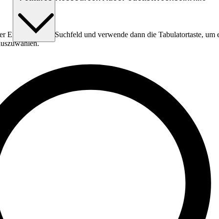
er Eingabe in das Suchfeld und verwende dann die Tabulatortaste, um 
 auszuwählen.