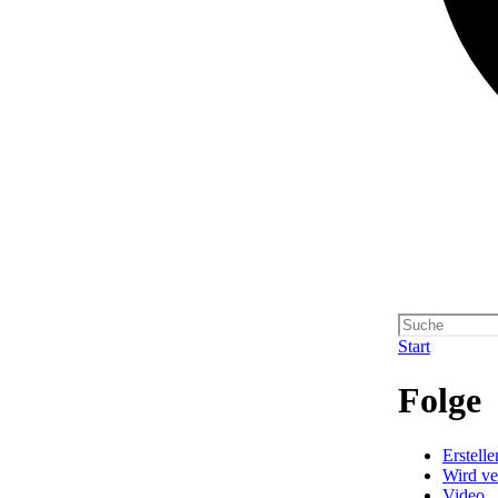
Start
Folge
Erstell
Wird ve
Video