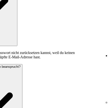
sswort nicht zurücksetzen kannst, weil du keinen
üpfte E-Mail-Adresse hast.
ch beansprucht?