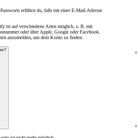
assworts erfährst du, falls mit einer E-Mail-Adresse
fy ist auf verschiedene Arten möglich, z. B. mit
fonnummer oder über Apple, Google oder Facebook.
iten anzumelden, um dein Konto zu finden.
hor?
nto ist nicht mehr möglich.