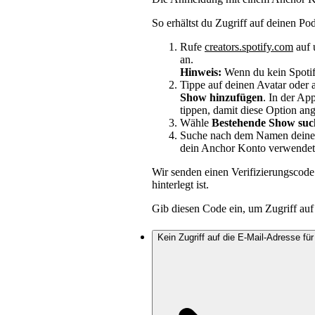
So erhältst du Zugriff auf deinen Pod
Rufe
creators.spotify.com
auf 
an.
Hinweis:
Wenn du kein Spotif
Tippe auf deinen Avatar oder a
Show hinzufügen
. In der Ap
tippen, damit diese Option ang
Wähle
Bestehende Show suc
Suche nach dem Namen deines 
dein Anchor Konto verwendet 
Wir senden einen Verifizierungscode
hinterlegt ist.
Gib diesen Code ein, um Zugriff auf 
Kein Zugriff auf die E-Mail-Adresse fü