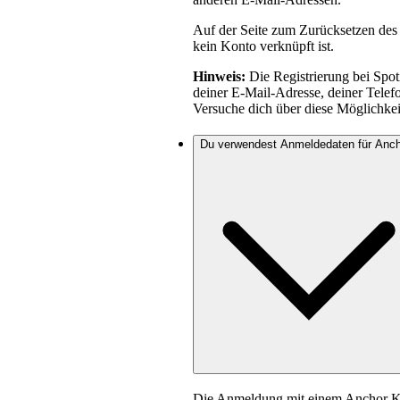
Auf der Seite zum Zurücksetzen des P
kein Konto verknüpft ist.
Hinweis:
Die Registrierung bei Spoti
deiner E-Mail-Adresse, deiner Tele
Versuche dich über diese Möglichke
Du verwendest Anmeldedaten für Anc
Die Anmeldung mit einem Anchor Ko