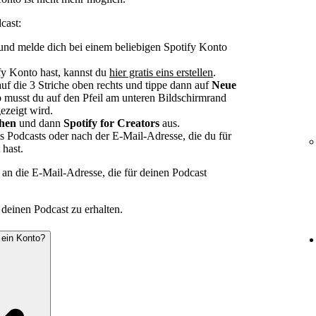
cast:
und melde dich bei einem beliebigen Spotify Konto
y Konto hast, kannst du
hier gratis eins erstellen
.
uf die 3 Striche oben rechts und tippe dann auf
Neue
p musst du auf den Pfeil am unteren Bildschirmrand
ezeigt wird.
hen
und dann
Spotify for Creators
aus.
Podcasts oder nach der E-Mail-Adresse, die du für
hast.
 an die E-Mail-Adresse, die für deinen Podcast
deinen Podcast zu erhalten.
r ein Konto?