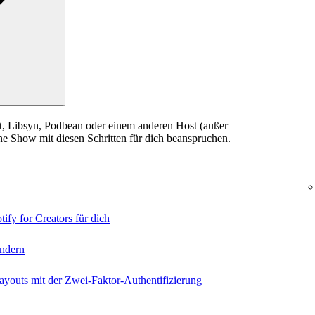
, Libsyn, Podbean oder einem anderen Host (außer
ne Show mit diesen Schritten für dich beanspruchen
.
ify for Creators für dich
ndern
ayouts mit der Zwei-Faktor-Authentifizierung