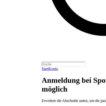
Start
Konto
Anmeldung bei Spoti
möglich
Erweitere die Abschnitte unten, um die pa