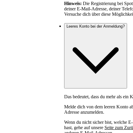
Hinweis:
Die Registrierung bei Spoti
deiner E-Mail-Adresse, deiner Tele
Versuche dich über diese Möglichke
Leeres Konto bei der Anmeldung?
Das bedeutet, dass du mehr als ein K
Melde dich von dem leeren Konto ab 
Adresse anzumelden.
Wenn du nicht sicher bist, welche 
hast, gehe auf unsere
Seite zum Zurü
anderen E-Mail-Adressen.