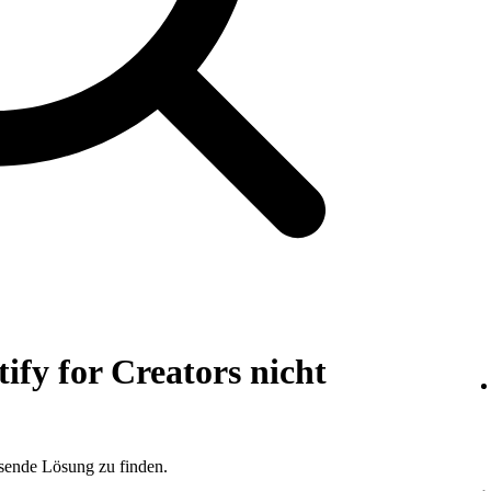
fy for Creators nicht
ssende Lösung zu finden.