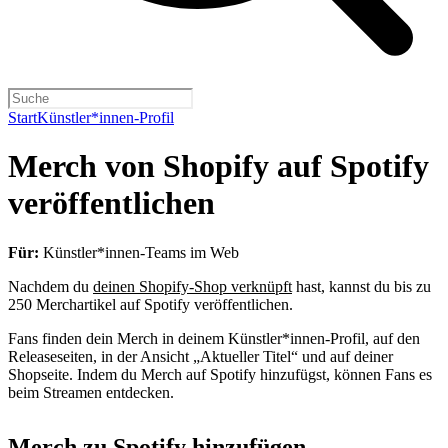
Start
Künstler*innen-Profil
Merch von Shopify auf Spotify
veröffentlichen
Für:
Künstler*innen-Teams im Web
Nachdem du
deinen Shopify-Shop verknüpft
hast, kannst du bis zu
250 Merchartikel auf Spotify veröffentlichen.
Fans finden dein Merch in deinem Künstler*innen-Profil, auf den
Releaseseiten, in der Ansicht „Aktueller Titel“ und auf deiner
Shopseite. Indem du Merch auf Spotify hinzufügst, können Fans es
beim Streamen entdecken.
Merch zu Spotify hinzufügen