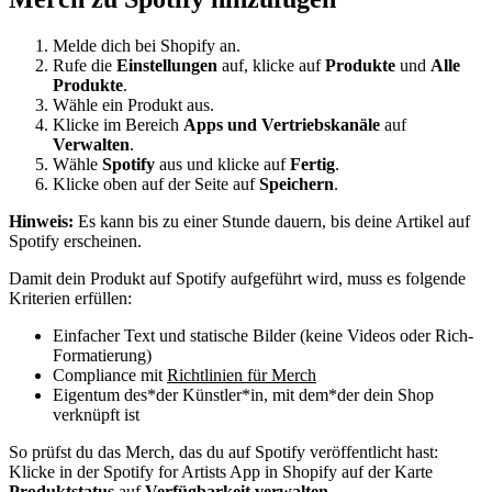
Melde dich bei Shopify an.
Rufe die
Einstellungen
auf, klicke auf
Produkte
und
Alle
Produkte
.
Wähle ein Produkt aus.
Klicke im Bereich
Apps und Vertriebskanäle
auf
Verwalten
.
Wähle
Spotify
aus und klicke auf
Fertig
.
Klicke oben auf der Seite auf
Speichern
.
Hinweis:
Es kann bis zu einer Stunde dauern, bis deine Artikel auf
Spotify erscheinen.
Damit dein Produkt auf Spotify aufgeführt wird, muss es folgende
Kriterien erfüllen:
Einfacher Text und statische Bilder (keine Videos oder Rich-
Formatierung)
Compliance mit
Richtlinien für Merch
Eigentum des*der Künstler*in, mit dem*der dein Shop
verknüpft ist
So prüfst du das Merch, das du auf Spotify veröffentlicht hast:
Klicke in der Spotify for Artists App in Shopify auf der Karte
Produktstatus
auf
Verfügbarkeit verwalten
.