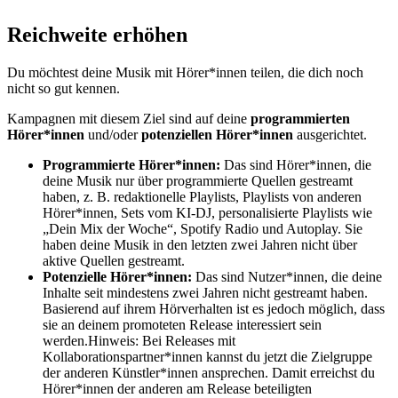
Reichweite erhöhen
Du möchtest deine Musik mit Hörer*innen teilen, die dich noch
nicht so gut kennen.
Kampagnen mit diesem Ziel sind auf deine
programmierten
Hörer*innen
und/oder
potenziellen Hörer*innen
ausgerichtet.
Programmierte Hörer*innen:
Das sind Hörer*innen, die
deine Musik nur über programmierte Quellen gestreamt
haben, z. B. redaktionelle Playlists, Playlists von anderen
Hörer*innen, Sets vom KI-DJ, personalisierte Playlists wie
„Dein Mix der Woche“, Spotify Radio und Autoplay. Sie
haben deine Musik in den letzten zwei Jahren nicht über
aktive Quellen gestreamt.
Potenzielle Hörer*innen:
Das sind Nutzer*innen, die deine
Inhalte seit mindestens zwei Jahren nicht gestreamt haben.
Basierend auf ihrem Hörverhalten ist es jedoch möglich, dass
sie an deinem promoteten Release interessiert sein
werden.Hinweis: Bei Releases mit
Kollaborationspartner*innen kannst du jetzt die Zielgruppe
der anderen Künstler*innen ansprechen. Damit erreichst du
Hörer*innen der anderen am Release beteiligten