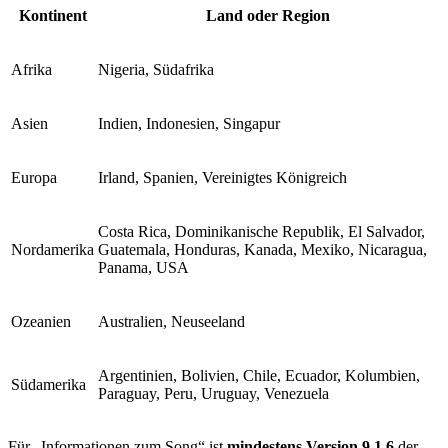
Kontinent
Land oder Region
Afrika
Nigeria, Südafrika
Asien
Indien, Indonesien, Singapur
Europa
Irland, Spanien, Vereinigtes Königreich
Costa Rica, Dominikanische Republik, El Salvador,
Nordamerika
Guatemala, Honduras, Kanada, Mexiko, Nicaragua,
Panama, USA
Ozeanien
Australien, Neuseeland
Argentinien, Bolivien, Chile, Ecuador, Kolumbien,
Südamerika
Paraguay, Peru, Uruguay, Venezuela
Für „Informationen zum Song“ ist
mindestens Version 9.1.6
der