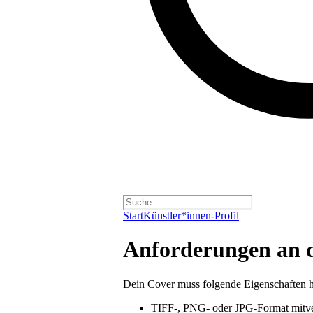
Start
Künstler*innen-Profil
Anforderungen an 
Dein Cover muss folgende Eigenschaften 
TIFF-, PNG- oder JPG-Format mitver