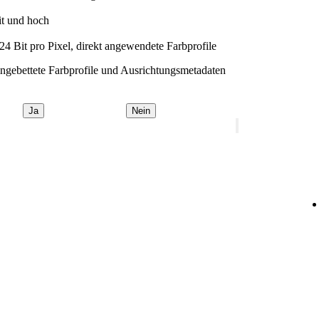
it und hoch
 Bit pro Pixel, direkt angewendete Farbprofile
ingebettete Farbprofile und Ausrichtungsmetadaten
Ja
Nein