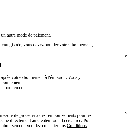
er un autre mode de paiement.
it enregistrée, vous devez annuler votre abonnement,
t
 après votre abonnement à l'émission. Vous y
e abonnement.
re abonnement.
mesure de procéder à des remboursements pour les
fectué directement au créateur ou à la créatrice. Pour
remboursement, veuillez consulter nos
Conditions