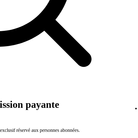
ission payante
xclusif réservé aux personnes abonnées.