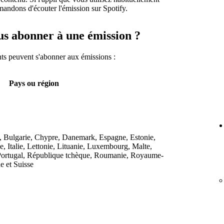
mandons d'écouter l'émission sur Spotify.
us abonner à une émission ?
nts peuvent s'abonner aux émissions :
Pays ou région
, Bulgarie, Chypre, Danemark, Espagne, Estonie,
e, Italie, Lettonie, Lituanie, Luxembourg, Malte,
Portugal, République tchèque, Roumanie, Royaume-
e et Suisse