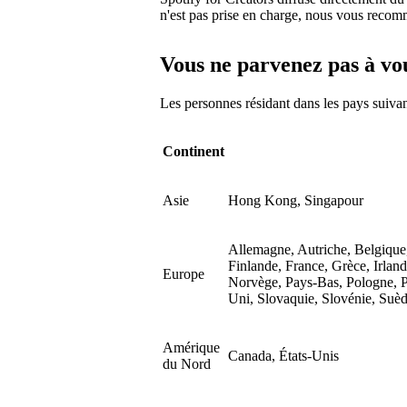
n'est pas prise en charge, nous vous recom
Vous ne parvenez pas à vo
Les personnes résidant dans les pays suiva
Continent
Asie
Hong Kong, Singapour
Allemagne, Autriche, Belgique
Finlande, France, Grèce, Irland
Europe
Norvège, Pays-Bas, Pologne, 
Uni, Slovaquie, Slovénie, Suèd
Amérique
Canada, États-Unis
du Nord