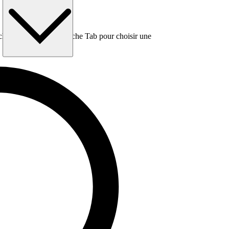
e, puis utilisez la touche Tab pour choisir une