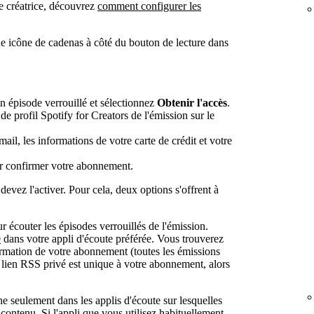
ne créatrice, découvrez
comment configurer les
e icône de cadenas à côté du bouton de lecture dans
n épisode verrouillé et sélectionnez
Obtenir l'accès
.
e profil Spotify for Creators de l'émission sur le
ail, les informations de votre carte de crédit et votre
 confirmer votre abonnement.
vez l'activer. Pour cela, deux options s'offrent à
r écouter les épisodes verrouillés de l'émission.
é
dans votre appli d'écoute préférée. Vous trouverez
irmation de votre abonnement (toutes les émissions
e lien RSS privé est unique à votre abonnement, alors
e seulement dans les applis d'écoute sur lesquelles
contenu. Si l'appli que vous utilisez habituellement