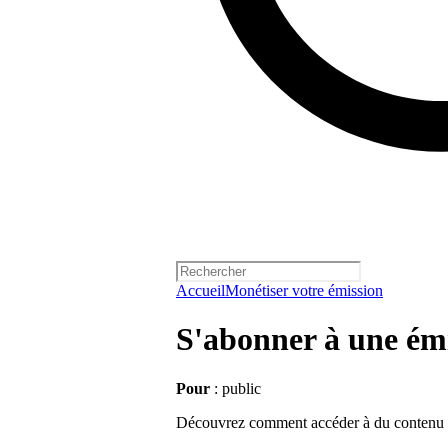
Accueil
Monétiser votre émission
S'abonner à une ém
Pour
: public
Découvrez comment accéder à du contenu e