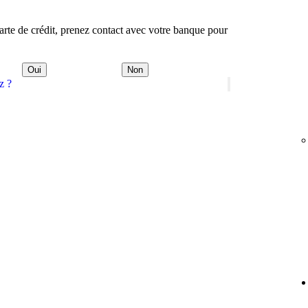
carte de crédit, prenez contact avec votre banque pour
Oui
Non
z ?