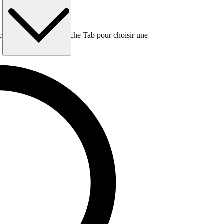
e, puis utilisez la touche Tab pour choisir une