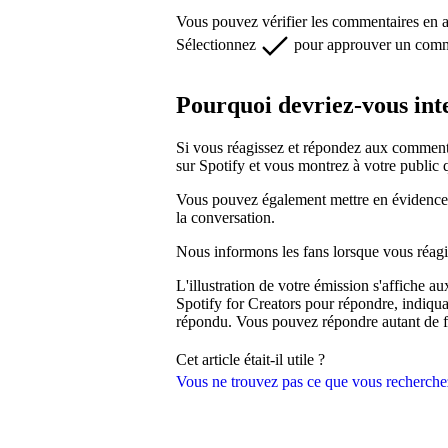
Vous pouvez vérifier les commentaires en a
Sélectionnez
pour approuver un commen
Pourquoi devriez-vous int
Si vous réagissez et répondez aux commen
sur Spotify et vous montrez à votre public 
Vous pouvez également mettre en évidence 
la conversation.
Nous informons les fans lorsque vous réag
L'illustration de votre émission s'affiche a
Spotify for Creators pour répondre, indiqu
répondu. Vous pouvez répondre autant de fo
Cet article était-il utile ?
Vous ne trouvez pas ce que vous recherche