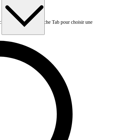
e, puis utilisez la touche Tab pour choisir une