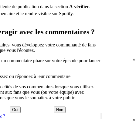
ttente de publication dans la section
À vérifier
.
taire et le rendre visible sur Spotify.
eragir avec les commentaires ?
taires, vous développez votre communauté de fans
que vous l'écoutez.
un commentaire phare sur votre épisode pour lancer
issez ou répondez à leur commentaire.
ux côtés de vos commentaires lorsque vous utilisez
ant aux fans que vous (ou votre équipe) avez
is que vous le souhaitez à votre public.
Oui
Non
z ?