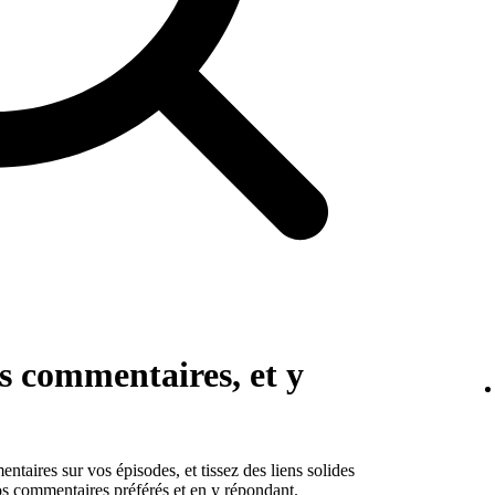
es commentaires, et y
taires sur vos épisodes, et tissez des liens solides
os commentaires préférés et en y répondant.