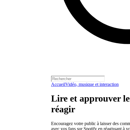
Accueil
Vidéo, musique et interaction
Lire et approuver l
réagir
Encouragez votre public à laisser des commen
avec vos fans sur Spotify en réagissant à v