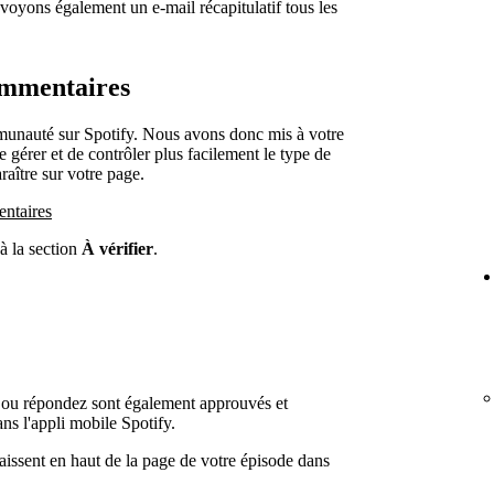
yons également un e-mail récapitulatif tous les
ommentaires
mmunauté sur Spotify. Nous avons donc mis à votre
 gérer et de contrôler plus facilement le type de
aître sur votre page.
entaires
à la section
À vérifier
.
 ou répondez sont également approuvés et
ns l'appli mobile Spotify.
issent en haut de la page de votre épisode dans