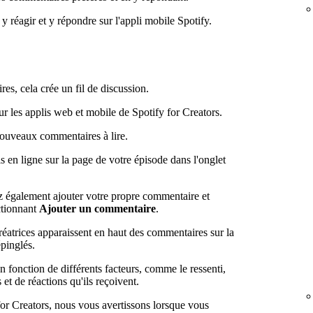
y réagir et y répondre sur l'appli mobile Spotify.
s, cela crée un fil de discussion.
ur les applis web et mobile de Spotify for Creators.
nouveaux commentaires à lire.
 en ligne sur la page de votre épisode dans l'onglet
z également ajouter votre propre commentaire et
ectionnant
Ajouter un commentaire
.
éatrices apparaissent en haut des commentaires sur la
pinglés.
n fonction de différents facteurs, comme le ressenti,
et de réactions qu'ils reçoivent.
for Creators, nous vous avertissons lorsque vous