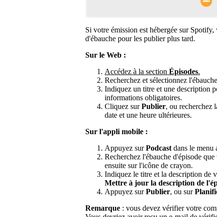
Si votre émission est hébergée sur Spotify,
d'ébauche pour les publier plus tard.
Sur le Web :
Accédez à la section
Épisodes
.
Recherchez et sélectionnez l'ébauche
Indiquez un titre et une description p
informations obligatoires.
Cliquez sur
Publier
, ou recherchez 
date et une heure ultérieures.
Sur l'appli mobile :
Appuyez sur
Podcast
dans le menu a
Recherchez l'ébauche d'épisode que 
ensuite sur l'icône de crayon.
Indiquez le titre et la description de
Mettre à jour la description de l'é
Appuyez sur
Publier
, ou sur
Planifi
Remarque
: vous devez vérifier votre com
Vous devriez avoir reçu un e-mail de vérifi