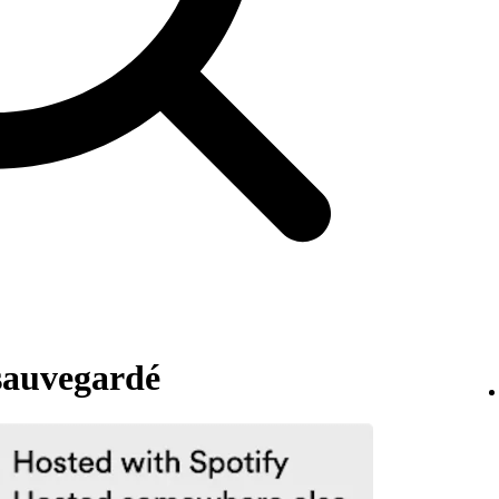
 sauvegardé