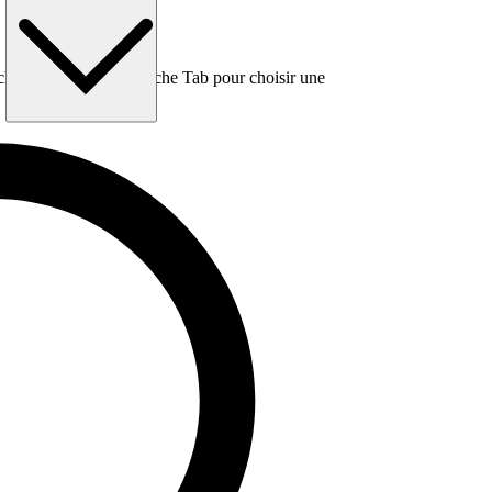
e, puis utilisez la touche Tab pour choisir une