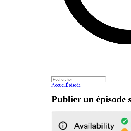
Accueil
Épisode
Publier un épisode