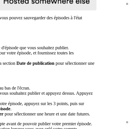
 vous pouvez sauvegarder des épisodes à l'état
 d'épisode que vous souhaitez publier.
our votre épisode, et fournissez toutes les
la section
Date de publication
pour sélectionner une
u bas de l'écran.
vous souhaitez publier et appuyez dessus. Appuyez
 votre épisode, appuyez sur les 3 points, puis sur
pisode
.
er
pour sélectionner une heure et une date futures.
pte avant de pouvoir publier votre premier épisode.
cation lorsque vous avez créé votre compte.