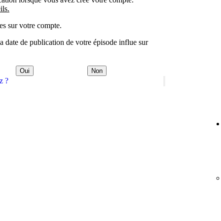
ils.
es sur votre compte.
 date de publication de votre épisode influe sur
Oui
Non
z ?