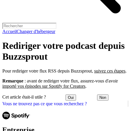
Accueil
Changer d'hébergeur
Rediriger votre podcast depuis
Buzzsprout
Pour rediriger votre flux RSS depuis Buzzsprout,
suivez ces étapes
.
Remarque
: avant de rediriger votre flux, assurez-vous d'avoir
importé vos épisodes sur Spotify for Creators
.
Cet article était-il utile ?
Oui
Non
Vous ne trouvez pas ce que vous recherchez ?
Entreprise