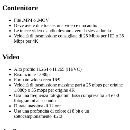
Contenitore
File .MP4 o .MOV
Deve avere due tracce: una video e una audio
Le tracce video e audio devono avere la stessa durata
Velocità di trasmissione consigliata di 25 Mbps per HD o 35
Mbps per 4K
Video
Alto profilo H.264 o H.265 (HEVC)
Risoluzione 1.080p
Formato widescreen 16:9
Velocità di trasmissione massime pari a 25 mbps per origine
1.080p o 35 mbps per origine 4K
Usa una frequenza fotogrammi fissa compresa tra 24 e 60
fotogrammi al secondo
Durata massima di 12 ore
Usa una profondità di colore di 8 bit e un
sottocampionamento 4:2:0