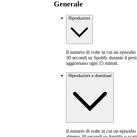
Generale
Riproduzioni
Il numero di volte in cui un episodio
30 secondi su Spotify durante il peri
aggiornano ogni 15 minuti.
Riproduzioni e download
Il numero di volte in cui un episodio
almeno 30 secondi su Spotify o scaric