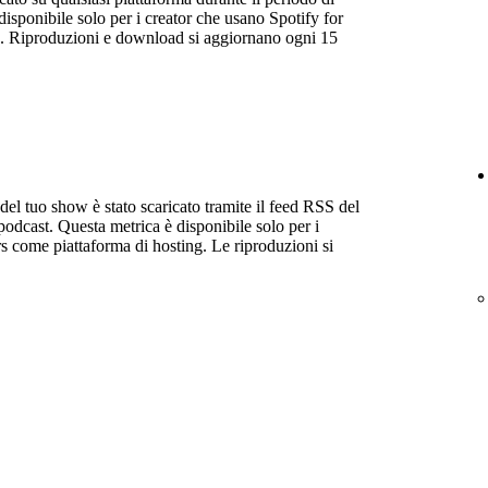
isponibile solo per i creator che usano Spotify for
g. Riproduzioni e download si aggiornano ogni 15
 del tuo show è stato scaricato tramite il feed RSS del
podcast. Questa metrica è disponibile solo per i
s come piattaforma di hosting. Le riproduzioni si