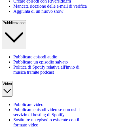
Creare episodi con Riverside.fm
Mancata ricezione delle e-mail di verifica
Aggiunta di un nuovo show
Pubblicazione
Pubblicare episodi audio
Pubblicare un episodio salvato
Politica di Spotify relativa all'invio di
musica tramite podcast
Video
Pubblicare video
Pubblicare episodi video se non usi il
servizio di hosting di Spotify
Sostituire un episodio esistente con il
formato video