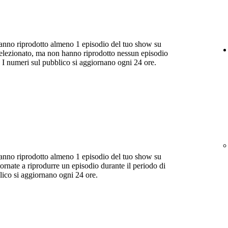
anno riprodotto almeno 1 episodio del tuo show su
selezionato, ma non hanno riprodotto nessun episodio
 I numeri sul pubblico si aggiornano ogni 24 ore.
anno riprodotto almeno 1 episodio del tuo show su
ornate a riprodurre un episodio durante il periodo di
lico si aggiornano ogni 24 ore.