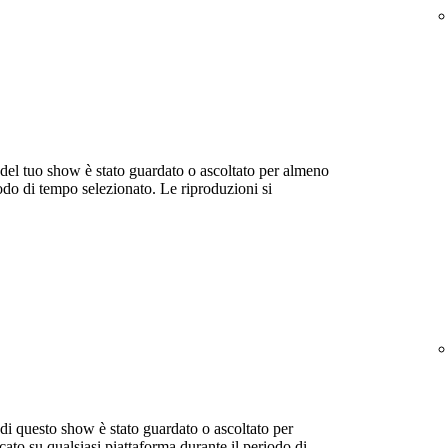
 del tuo show è stato guardato o ascoltato per almeno
odo di tempo selezionato. Le riproduzioni si
 di questo show è stato guardato o ascoltato per
ato su qualsiasi piattaforma durante il periodo di