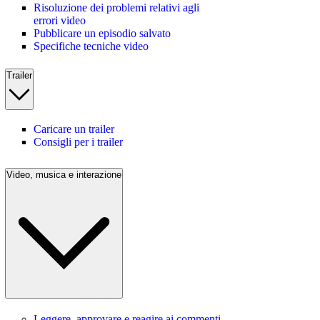
Risoluzione dei problemi relativi agli
errori video
Pubblicare un episodio salvato
Specifiche tecniche video
Trailer
Caricare un trailer
Consigli per i trailer
Video, musica e interazione
Leggere, approvare e reagire ai commenti