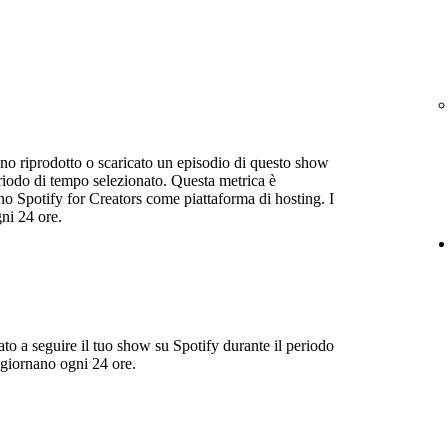
nno riprodotto o scaricato un episodio di questo show
eriodo di tempo selezionato. Questa metrica è
ano Spotify for Creators come piattaforma di hosting. I
ni 24 ore.
to a seguire il tuo show su Spotify durante il periodo
ggiornano ogni 24 ore.