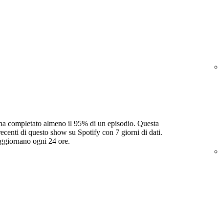
 ha completato almeno il 95% di un episodio. Questa
recenti di questo show su Spotify con 7 giorni di dati.
aggiornano ogni 24 ore.