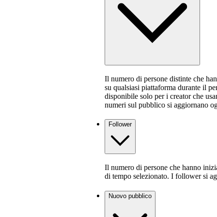
Il numero di persone distinte che ha
su qualsiasi piattaforma durante il p
disponibile solo per i creator che us
numeri sul pubblico si aggiornano og
Follower
Il numero di persone che hanno inizia
di tempo selezionato. I follower si a
Nuovo pubblico