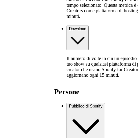
tempo selezionato. Questa metrica è d
Creators come piattaforma di hostin
minuti.
Download
Il numero di volte in cui un episodio
tuo show su qualsiasi piattaforma di 
creator che usano Spotify for Creator
aggiornano ogni 15 minuti.
Persone
Pubblico di Spotify