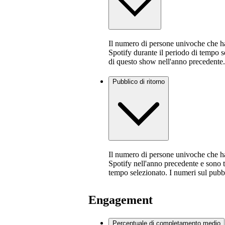
Il numero di persone univoche che h
Spotify durante il periodo di tempo 
di questo show nell'anno precedente.
Pubblico di ritorno
Il numero di persone univoche che h
Spotify nell'anno precedente e sono t
tempo selezionato. I numeri sul pubb
Engagement
Percentuale di completamento medio