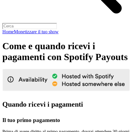
Home
Monetizzare il tuo show
Come e quando ricevi i
pagamenti con Spotify Payouts
Quando ricevi i pagamenti
Il tuo primo pagamento
Prima di avere diritto al primo pagamento, dovrai attendere 30 giorni