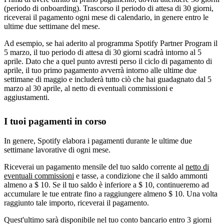
(periodo di onboarding). Trascorso il periodo di attesa di 30 giorni,
riceverai il pagamento ogni mese di calendario, in genere entro le
ultime due settimane del mese.
Ad esempio, se hai aderito al programma Spotify Partner Program il
5 marzo, il tuo periodo di attesa di 30 giorni scadrà intorno al 5
aprile. Dato che a quel punto avresti perso il ciclo di pagamento di
aprile, il tuo primo pagamento avverrà intorno alle ultime due
settimane di maggio e includerà tutto ciò che hai guadagnato dal 5
marzo al 30 aprile, al netto di eventuali commissioni e
aggiustamenti.
I tuoi pagamenti in corso
In genere, Spotify elabora i pagamenti durante le ultime due
settimane lavorative di ogni mese.
Riceverai un pagamento mensile del tuo saldo corrente al
netto di
eventuali commissioni
e tasse, a condizione che il saldo ammonti
almeno a $ 10. Se il tuo saldo è inferiore a $ 10, continueremo ad
accumulare le tue entrate fino a raggiungere almeno $ 10. Una volta
raggiunto tale importo, riceverai il pagamento.
Quest'ultimo sarà disponibile nel tuo conto bancario entro 3 giorni