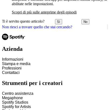
abilitate nelle impostazioni.
Scopri di più sulle anteprime degli episodi
Ti è servito questo articolo?
Sì
No
Non riesci a trovare quello che stai cercando?
Azienda
Informazioni
Stampa e media
Professioni
Contattaci
Strumenti per i creatori
Centro assistenza
Megaphone
Spotify Studios
Spotify for Artists