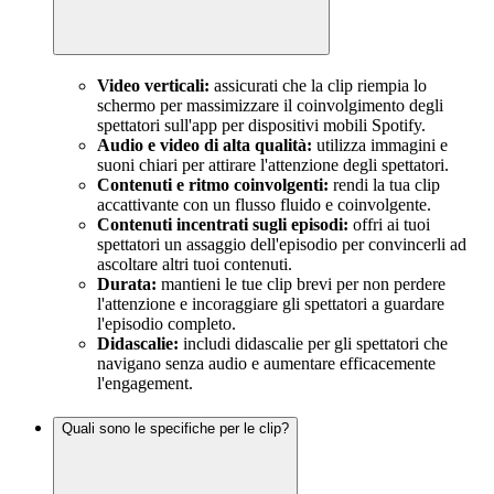
Video verticali:
assicurati che la clip riempia lo
schermo per massimizzare il coinvolgimento degli
spettatori sull'app per dispositivi mobili Spotify.
Audio e video di alta qualità:
utilizza immagini e
suoni chiari per attirare l'attenzione degli spettatori.
Contenuti e ritmo coinvolgenti:
rendi la tua clip
accattivante con un flusso fluido e coinvolgente.
Contenuti incentrati sugli episodi:
offri ai tuoi
spettatori un assaggio dell'episodio per convincerli ad
ascoltare altri tuoi contenuti.
Durata:
mantieni le tue clip brevi per non perdere
l'attenzione e incoraggiare gli spettatori a guardare
l'episodio completo.
Didascalie:
includi didascalie per gli spettatori che
navigano senza audio e aumentare efficacemente
l'engagement.
Quali sono le specifiche per le clip?