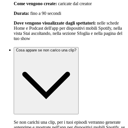
Come vengono create:
caricate dal creator
Durata:
fino a 90 secondi
Dove vengono visualizzate dagli spettatori:
nelle schede
Home e Podcast dell'app per dispositivi mobili Spotify, nella
vista Stai ascoltando, nella sezione Sfoglia e nella pagina del
tuo show
Cosa appare se non carico una clip?
Se non carichi una clip, per i tuoi episodi verranno generate
anteprime e mostrate nell'app per dispositivi mobili Spotify, se