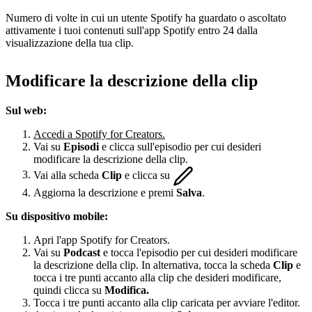
Numero di volte in cui un utente Spotify ha guardato o ascoltato
attivamente i tuoi contenuti sull'app Spotify entro 24 dalla
visualizzazione della tua clip.
Modificare la descrizione della clip
Sul web:
Accedi a Spotify for Creators.
Vai su
Episodi
e clicca sull'episodio per cui desideri
modificare la descrizione della clip.
Vai alla scheda
Clip
e clicca su
Aggiorna la descrizione e premi
Salva
.
Su dispositivo mobile:
Apri l'app Spotify for Creators.
Vai su
Podcast
e tocca l'episodio per cui desideri modificare
la descrizione della clip. In alternativa, tocca la scheda
Clip
e
tocca i tre punti accanto alla clip che desideri modificare,
quindi clicca su
Modifica.
Tocca i tre punti accanto alla clip caricata per avviare l'editor.