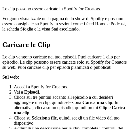
Le clip possono essere caricate in Spotify for Creators.
Vengono visualizzate nella pagina dello show di Spotify e possono
essere consigliate su Spotify in sezioni come i feed Home e Podcast,
la scheda Sfoglia e la vista Stai ascoltando.
Caricare le Clip
Le clip vengono caricate nei tuoi episodi. Puoi caricare 1 clip per
episodio. Le clip possono essere caricate solo su Spotify for Creators
su web. Puoi caricare clip per episodi pianificati o pubblicati.
Sul web:
Accedi a Spotify for Creators.
Vai a
Episodi
.
Clicca sui tre puntini accanto all'episodio a cui desideri
aggiungere una clip, quindi seleziona
Carica una clip
. In
alternativa, clicca su un episodio, quindi premi
Clip
e
Carica
una clip
.
Clicca su
Seleziona file
, quindi scegli un file video dal tuo
dispositivo.
Aggiungi una descrizione per la clip, completa i controlli del