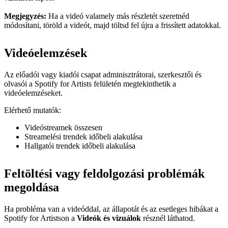
Megjegyzés:
Ha a videó valamely más részletét szeretnéd
módosítani, töröld a videót, majd töltsd fel újra a frissített adatokkal.
Videóelemzések
Az előadói vagy kiadói csapat adminisztrátorai, szerkesztői és
olvasói a Spotify for Artists felületén megtekinthetik a
videóelemzéseket.
Elérhető mutatók:
Videóstreamek összesen
Streamelési trendek időbeli alakulása
Hallgatói trendek időbeli alakulása
Feltöltési vagy feldolgozási problémák
megoldása
Ha probléma van a videóddal, az állapotát és az esetleges hibákat a
Spotify for Artistson a
Videók és vizuálok
résznél láthatod.