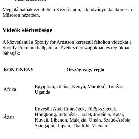
Megtalálhatóak ezenfelül a Kezdőlapon, a kiadványoldalakon és a
Műsoron nézetben.
Videók elérhetősége
A közvetlenül a Spotify for Artistson keresztül feltöltött videókat a
Spotify Premium hallgatói a következő országokban és régiókban
láthatják:
KONTINENS
Ország vagy régió
Egyiptom, Ghána, Kenya, Marokkó, Tunézia,
Afrika
Uganda
Egyesült Arab Emírségek, Fülöp-szigetek,
Hongkong, Indonézia, Izrael, Jordánia, Katar,
Ázsia
Kuvait, Libanon, Malajzia, Omán, Szaúd-Arábia,
Szingapúr, Tajvan, Thaiföld, Vietnám