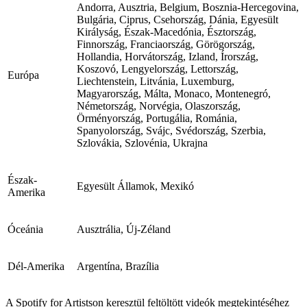
Andorra, Ausztria, Belgium, Bosznia-Hercegovina,
Bulgária, Ciprus, Csehország, Dánia, Egyesült
Királyság, Észak-Macedónia, Észtország,
Finnország, Franciaország, Görögország,
Hollandia, Horvátország, Izland, Írország,
Koszovó, Lengyelország, Lettország,
Európa
Liechtenstein, Litvánia, Luxemburg,
Magyarország, Málta, Monaco, Montenegró,
Németország, Norvégia, Olaszország,
Örményország, Portugália, Románia,
Spanyolország, Svájc, Svédország, Szerbia,
Szlovákia, Szlovénia, Ukrajna
Észak-
Egyesült Államok, Mexikó
Amerika
Óceánia
Ausztrália, Új-Zéland
Dél-Amerika
Argentína, Brazília
A Spotify for Artistson keresztül feltöltött videók megtekintéséhez