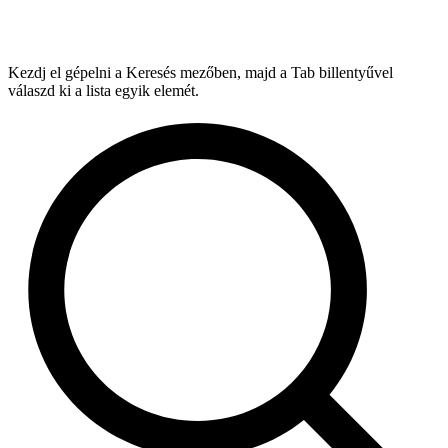
Kezdj el gépelni a Keresés mezőben, majd a Tab billentyűvel
válaszd ki a lista egyik elemét.