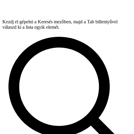
Kezdj el gépelni a Keresés mezőben, majd a Tab billentyűvel
válaszd ki a lista egyik elemét.