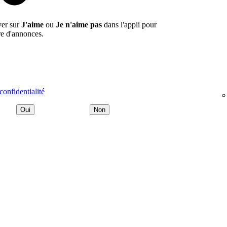
yer sur
J'aime
ou
Je n'aime pas
dans l'appli pour
re d'annonces.
confidentialité
Oui
Non