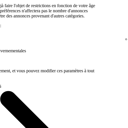
 faire l'objet de restrictions en fonction de votre âge
 préférences n'affectera pas le nombre d'annonces
être des annonces provenant d'autres catégories.
:
ouvernementales
ement, et vous pouvez modifier ces paramètres à tout
s