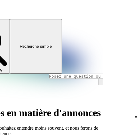
Recherche simple
IA
es en matière d'annonces
ouhaitez entendre moins souvent, et nous ferons de
rience.