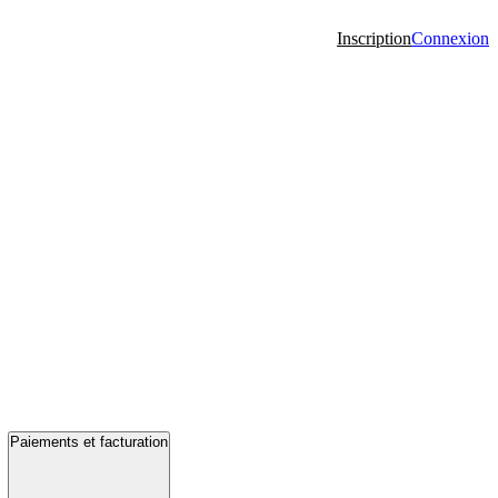
Inscription
Connexion
Paiements et facturation