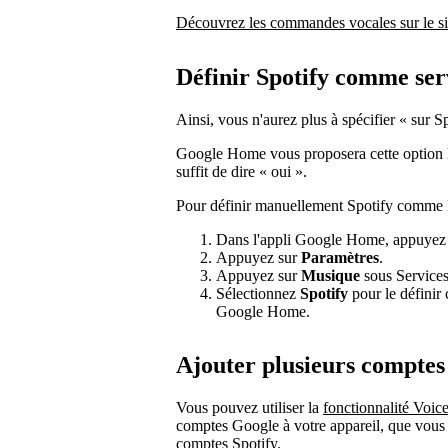
Découvrez les commandes vocales sur le si
Définir Spotify comme ser
Ainsi, vous n'aurez plus à spécifier « sur 
Google Home vous proposera cette option lo
suffit de dire « oui ».
Pour définir manuellement Spotify comme le
Dans l'appli Google Home, appuyez
Appuyez sur
Paramètres
.
Appuyez sur
Musique
sous Services
Sélectionnez
Spotify
pour le définir
Google Home.
Ajouter plusieurs comptes
Vous pouvez utiliser la
fonctionnalité Voi
comptes Google à votre appareil, que vous 
comptes Spotify.