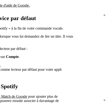
te d'aide de Google.
vice par défaut
Spotify » à la fin de votre commande vocale.
rsque vous lui demandez de lire un titre. Il vous
cteur par défaut :
 sur
Compte
.
.
 comme lecteur par défaut pour votre appli
 Spotify
ce Match de Google
pour ajouter plus de
pourrez ensuite associer à davantage de