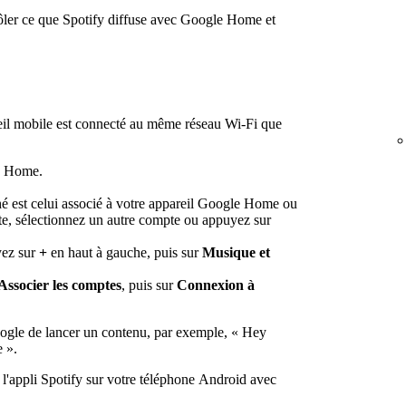
ôler ce que Spotify diffuse avec Google Home et
eil mobile est connecté au même réseau Wi-Fi que
le Home.
é est celui associé à votre appareil Google Home ou
e, sélectionnez un autre compte ou appuyez sur
yez sur
+
en haut à gauche, puis sur
Musique et
Associer les comptes
, puis sur
Connexion à
oogle de lancer un contenu, par exemple, « Hey
 ».
l'appli Spotify sur votre téléphone Android avec