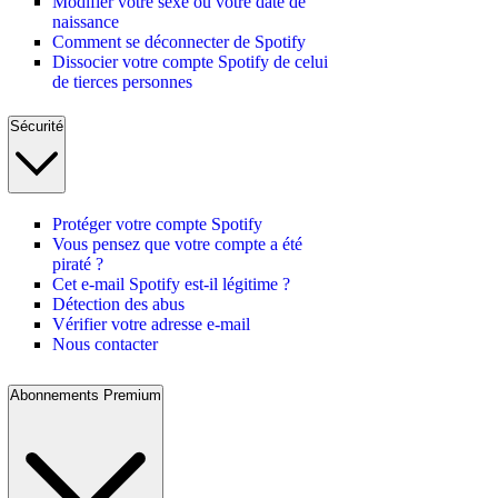
Modifier votre sexe ou votre date de
naissance
Comment se déconnecter de Spotify
Dissocier votre compte Spotify de celui
de tierces personnes
Sécurité
Protéger votre compte Spotify
Vous pensez que votre compte a été
piraté ?
Cet e-mail Spotify est-il légitime ?
Détection des abus
Vérifier votre adresse e-mail
Nous contacter
Abonnements Premium