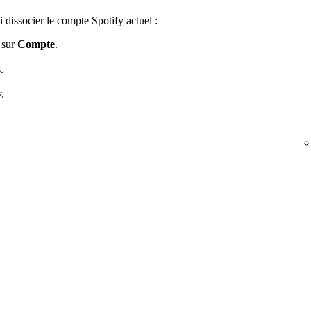
dissocier le compte Spotify actuel :
 sur
Compte
.
.
.