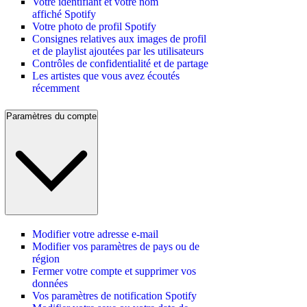
Votre identifiant et votre nom
affiché Spotify
Votre photo de profil Spotify
Consignes relatives aux images de profil
et de playlist ajoutées par les utilisateurs
Contrôles de confidentialité et de partage
Les artistes que vous avez écoutés
récemment
Paramètres du compte
Modifier votre adresse e-mail
Modifier vos paramètres de pays ou de
région
Fermer votre compte et supprimer vos
données
Vos paramètres de notification Spotify