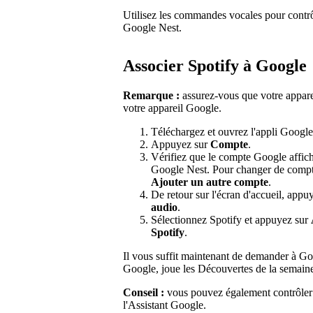
Utilisez les commandes vocales pour contr
Google Nest.
Associer Spotify à Google
Remarque :
assurez-vous que votre appar
votre appareil Google.
Téléchargez et ouvrez l'appli Goog
Appuyez sur
Compte
.
Vérifiez que le compte Google affich
Google Nest. Pour changer de compt
Ajouter un autre compte
.
De retour sur l'écran d'accueil, appu
audio
.
Sélectionnez Spotify et appuyez sur
Spotify
.
Il vous suffit maintenant de demander à G
Google, joue les Découvertes de la semaine
Conseil :
vous pouvez également contrôler 
l'Assistant Google.